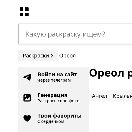
Раскраски
Ореол
Ореол 
Войти на сайт
Через телеграм
Генерация
Ангел
Крыль
Раскрась свое фото
Твои фавориты
С сердечком