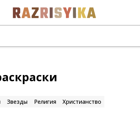
раскраски
я
Звезды
Религия
Христианство