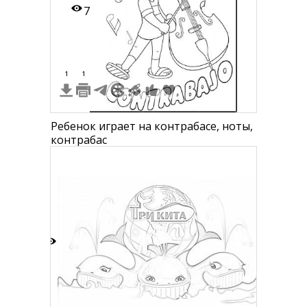
7
1
1
Ребенок играет на контрабасе, ноты,
контрабас
6