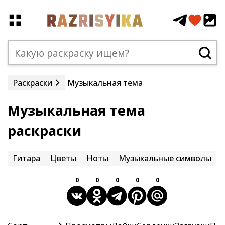
Раскраски
Музыкальная тема
Музыкальная тема
раскраски
Гитара
Цветы
Ноты
Музыкальные символы
0
0
0
0
0