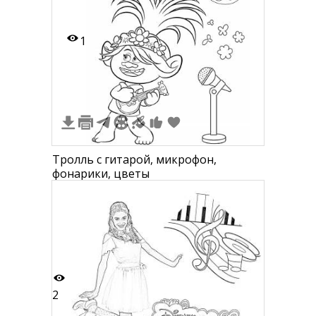
1
Тролль с гитарой, микрофон,
фонарики, цветы
2