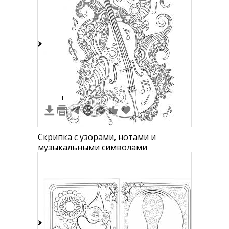
2
1
Скрипка с узорами, нотами и
музыкальными символами