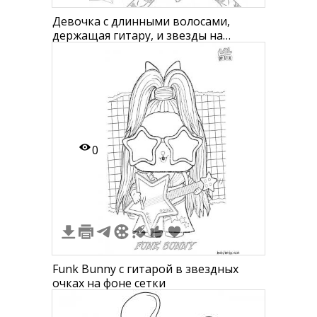
Девочка с длинными волосами,
держащая гитару, и звезды на
заднем плане
0
Funk Bunny с гитарой в звездных
очках на фоне сетки