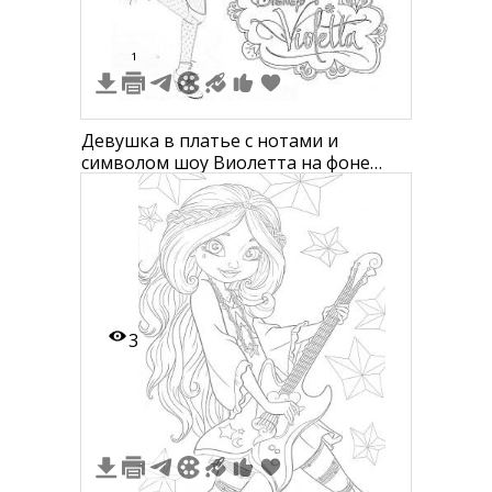
1
Девушка в платье с нотами и
символом шоу Виолетта на фоне
музыкальной темы
3