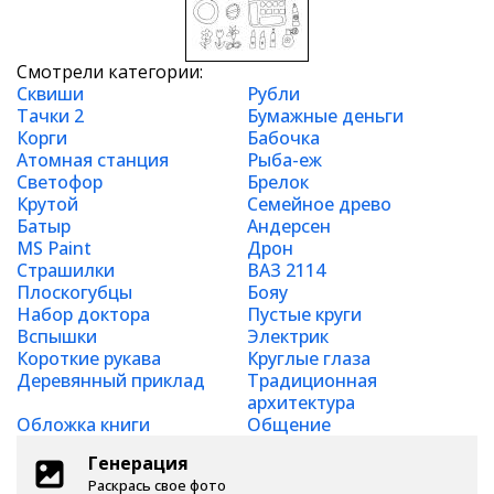
Смотрели категории:
Сквиши
Рубли
Тачки 2
Бумажные деньги
Корги
Бабочка
Атомная станция
Рыба-еж
Светофор
Брелок
Крутой
Семейное древо
Батыр
Андерсен
MS Paint
Дрон
Страшилки
ВАЗ 2114
Плоскогубцы
Бояу
Набор доктора
Пустые круги
Вспышки
Электрик
Короткие рукава
Круглые глаза
Деревянный приклад
Традиционная
архитектура
Обложка книги
Общение
Генерация
Раскрась свое фото