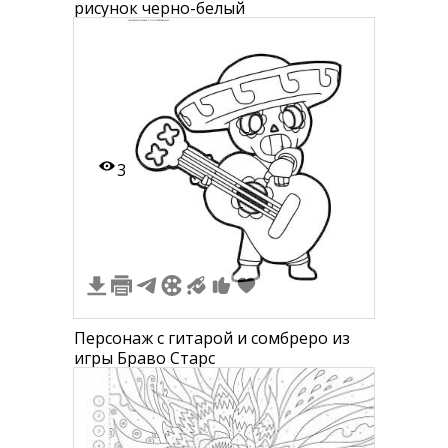
рисунок черно-белый
3
Персонаж с гитарой и сомбреро из
игры Браво Старс