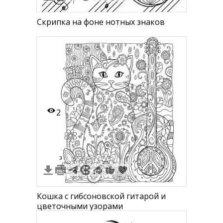
Скрипка на фоне нотных знаков
2
3
Кошка с гибсоновской гитарой и
цветочными узорами