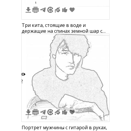
1
Три кита, стоящие в воде и
держащие на спинах земной шар с
надписью "Три кита"
2
1
Портрет мужчины с гитарой в руках,