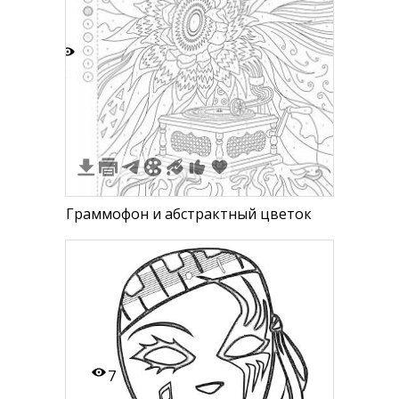
2
Граммофон и абстрактный цветок
7