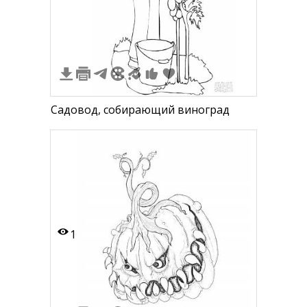
Садовод, собирающий виноград
1