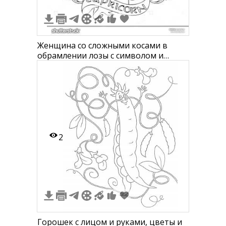
Женщина со сложными косами в
обрамлении лозы с символом и
надписью "Capricorn"
2
Горошек с лицом и руками, цветы и