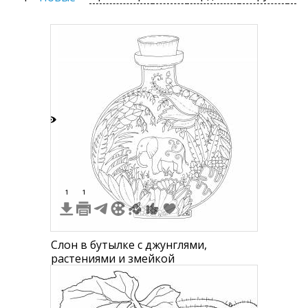
2
1
1
Слон в бутылке с джунглями,
растениями и змейкой