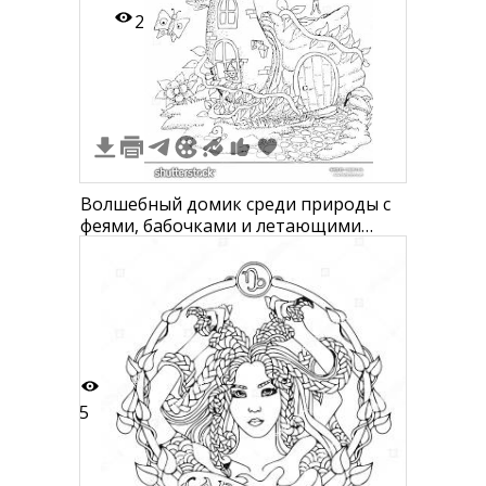
2
Волшебный домик среди природы с
феями, бабочками и летающими
птицами
5