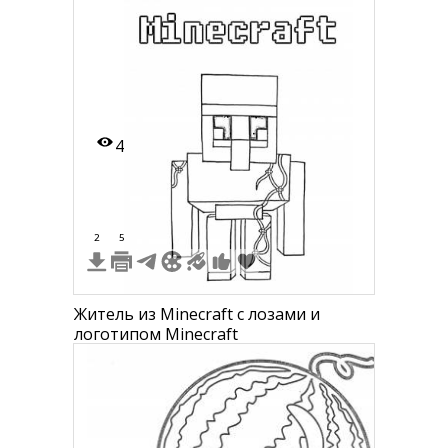
4
2
5
Житель из Minecraft с лозами и
логотипом Minecraft