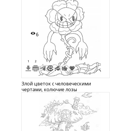
6
1
2
Злой цветок с человеческими
чертами, колючие лозы