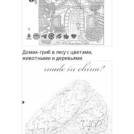
5
3
Домик-гриб в лесу с цветами,
животными и деревьями
0