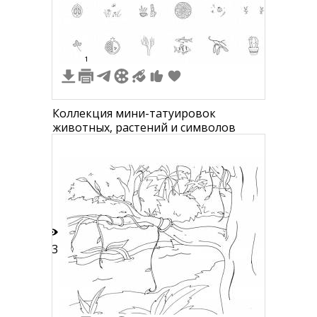
5
1
Коллекция мини-татуировок
животных, растений и символов
13