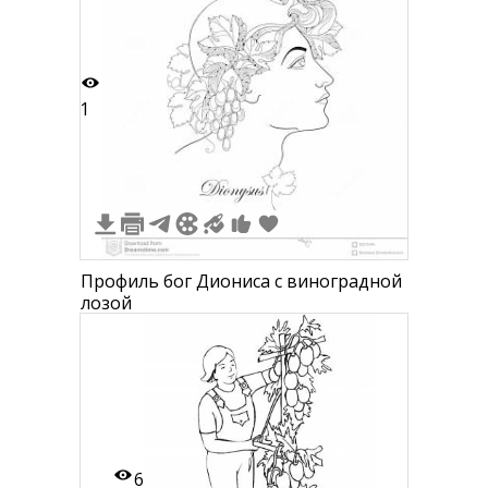
1
Профиль бог Диониса с виноградной
лозой
6