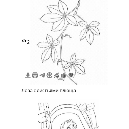
2
Лоза с листьями плюща