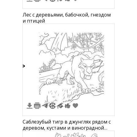
Лес с деревьями, бабочкой, гнездом
и птицей
3
Саблезубый тигр в джунглях рядом с
деревом, кустами и виноградной
лозой