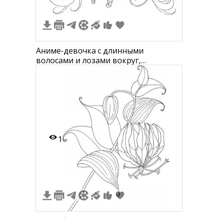
Аниме-девочка с длинными
волосами и лозами вокруг,
большими глазами и юбкой
1