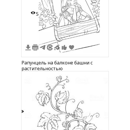
5
Рапунцель на балконе башни с
растительностью
1