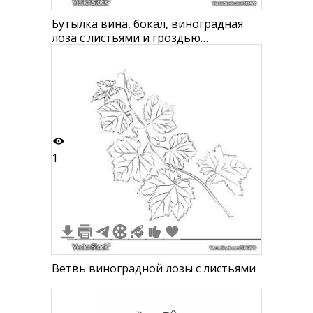
Бутылка вина, бокал, виноградная
лоза с листьями и гроздью
винограда
1
Ветвь виноградной лозы с листьями