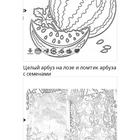
3
Целый арбуз на лозе и ломтик арбуза
с семенами
1