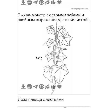
Тыква-монстр с острыми зубами и
злобным выражением, с извилистой
лозой и листьями на верхушке
2
Лоза плюща с листьями