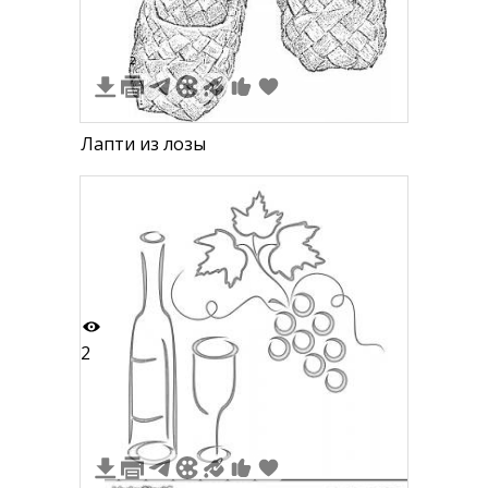
2
Лапти из лозы
2