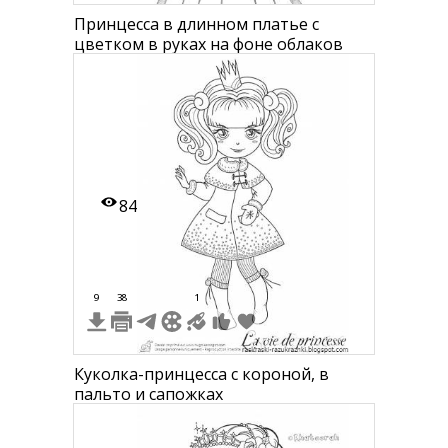
Принцесса в длинном платье с
цветком в руках на фоне облаков
84
9
38
1
Куколка-принцесса с короной, в
пальто и сапожках