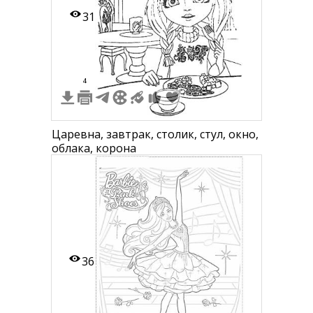
31
4
Царевна, завтрак, столик, стул, окно,
облака, корона
36