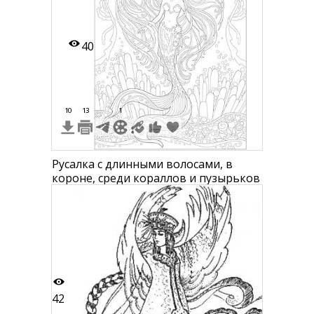
40
10
13
1
Русалка с длинными волосами, в
короне, среди кораллов и пузырьков
42