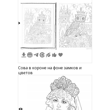
и длинными руками, четвертый в
костюме с большими глазами.
7
Сова в короне на фоне замков и
цветов