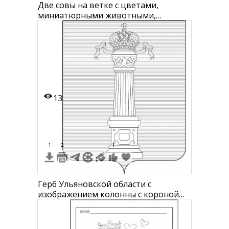
Две совы на ветке с цветами,
миниатюрными животными,
воздушными шарами и короной
13
1
2
1
Герб Ульяновской области с
изображением колонны с короной
сверху