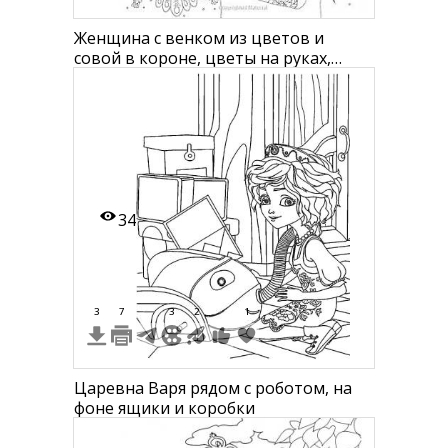
Женщина с венком из цветов и
совой в короне, цветы на руках,
грибы
34
3
7
3
2
1
Царевна Варя рядом с роботом, на
фоне ящики и коробки