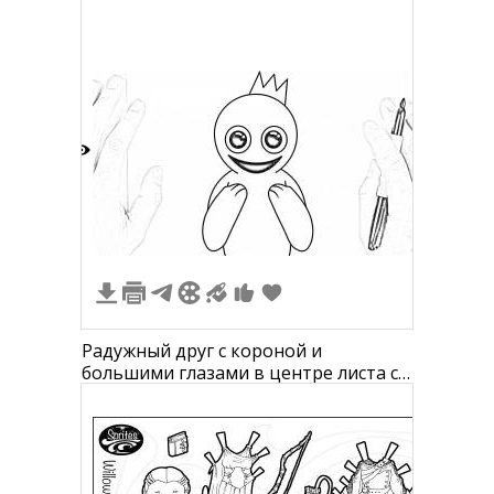
посуда, окна, деревья на улице)
4
Радужный друг с короной и
большими глазами в центре листа с
руками, держащими лист и
маркером