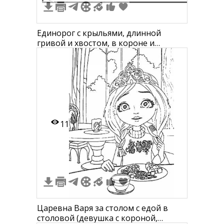
Единорог с крыльями, длинной
гривой и хвостом, в короне и
ожерелье
11
Царевна Варя за столом с едой в
столовой (девушка с короной,