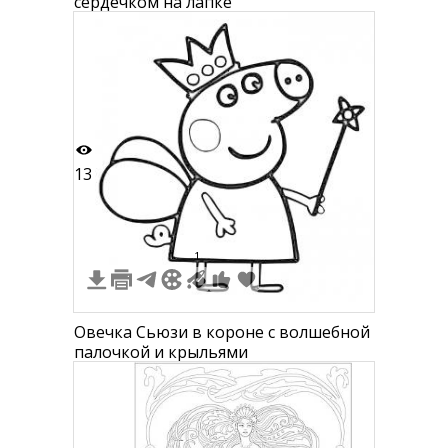
сердечком на лапке
13
1
1
Овечка Сьюзи в короне с волшебной
палочкой и крыльями