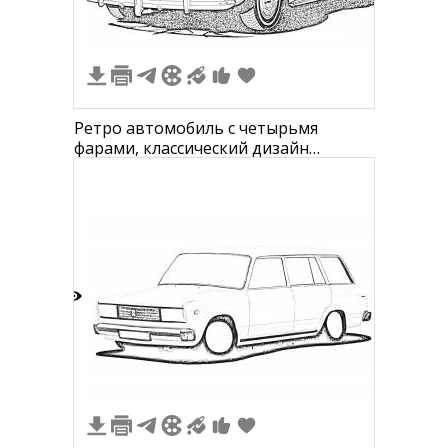
Ретро автомобиль с четырьмя
фарами, классический дизайн
радиатора, крыльями, дверями и
отражениями, вид сбоку.
1