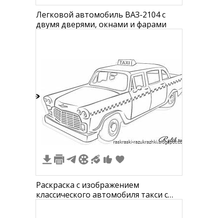
Легковой автомобиль ВАЗ-2104 с
двумя дверями, окнами и фарами
2
Раскраска с изображением
классического автомобиля такси с
шашечным узором и знаком "TAXI"
на крыше.