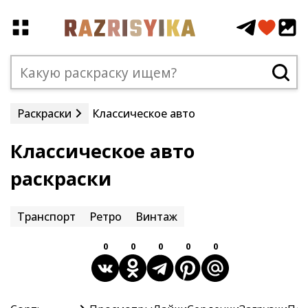
Раскраски
Классическое авто
Классическое авто
раскраски
Транспорт
Ретро
Винтаж
0
0
0
0
0