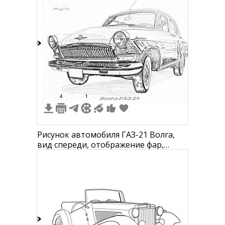
9
4
1
Рисунок автомобиля ГАЗ-21 Волга,
вид спереди, отображение фар,
решетки радиатора, передней части
кузова и боковой части автомобиля