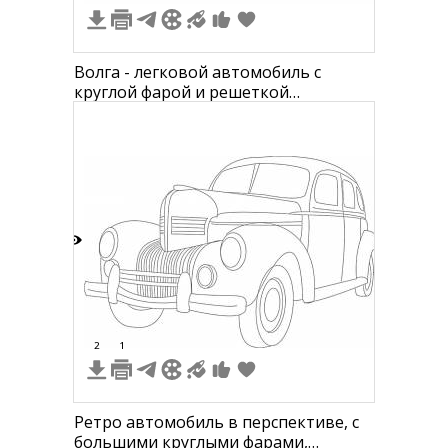
Волга - легковой автомобиль с
круглой фарой и решеткой
радиатора
2
2
1
Ретро автомобиль в перспективе, с
большими круглыми фарами,