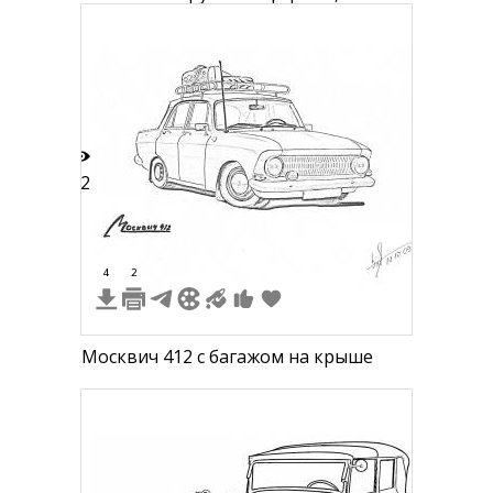
решеткой радиатора, массивными
бамперами и элементами окон и
дверей.
12
4
2
Москвич 412 с багажом на крыше