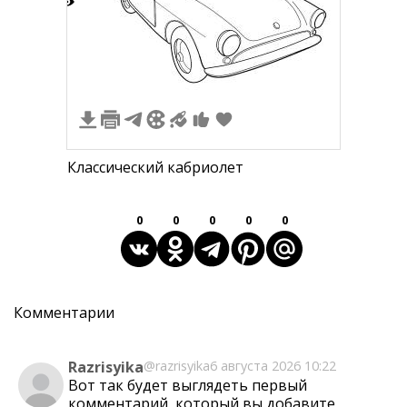
2
Классический кабриолет
0
0
0
0
0
Комментарии
Razrisyika
@razrisyika
6 августа 2026 10:22
Вот так будет выглядеть первый
комментарий, который вы добавите