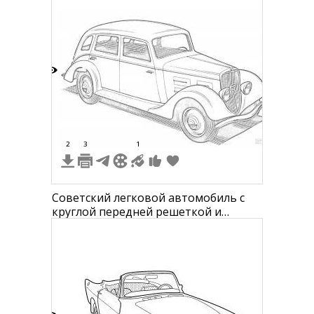
9
2
3
1
Советский легковой автомобиль с
круглой передней решеткой и
большим откидным капотом