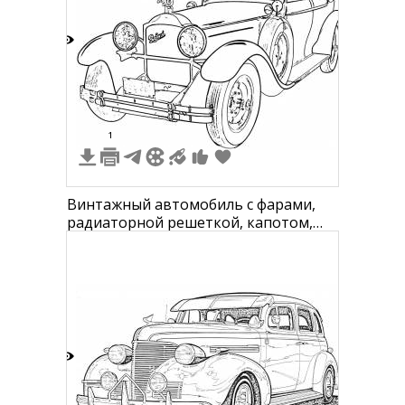
3
1
Винтажный автомобиль с фарами,
радиаторной решеткой, капотом,
боковыми зеркалами и колесами
5