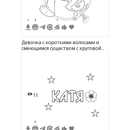
1
3
1
Девочка с короткими волосами и
смеющимся существом с круговой
формой в руке
11
4