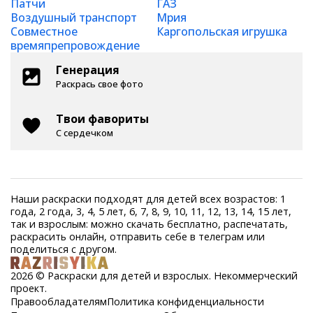
Патчи
ГАЗ
Воздушный транспорт
Мрия
Совместное
Каргопольская игрушка
времяпрепровождение
Генерация
Раскрась свое фото
Твои фавориты
С сердечком
Наши раскраски подходят для детей всех возрастов: 1
года, 2 года, 3, 4, 5 лет, 6, 7, 8, 9, 10, 11, 12, 13, 14, 15 лет,
так и взрослым: можно скачать бесплатно, распечатать,
раскрасить онлайн, отправить себе в телеграм или
поделиться с другом.
2026 © Раскраски для детей и взрослых. Некоммерческий
проект.
Правообладателям
Политика конфиденциальности