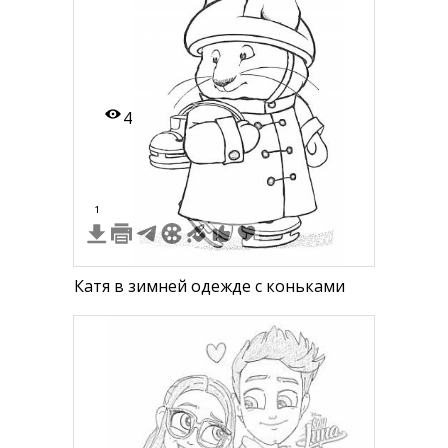
4
1
Катя в зимней одежде с коньками