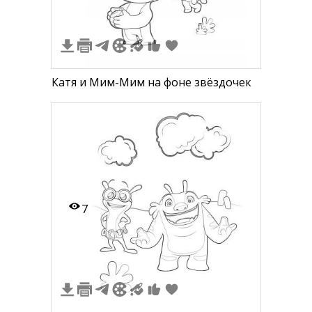
Катя и Мим-Мим на фоне звёздочек
7