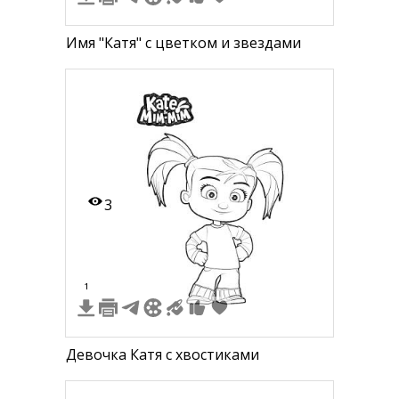
Имя "Катя" с цветком и звездами
3
1
Девочка Катя с хвостиками