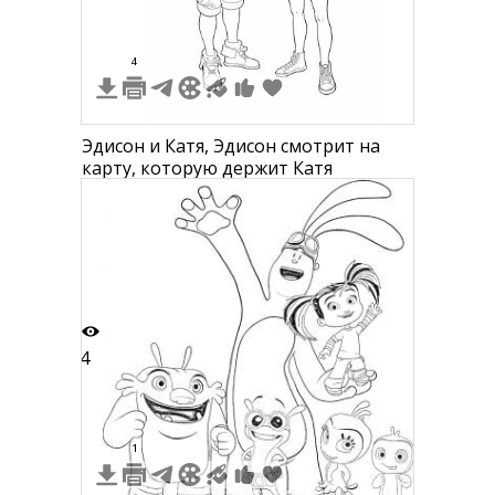
4
Эдисон и Катя, Эдисон смотрит на
карту, которую держит Катя
4
1