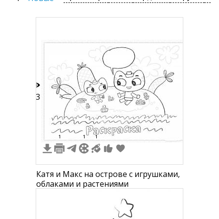
13
1
1
1
Катя и Макс на острове с игрушками,
облаками и растениями