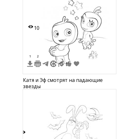
10
1
2
Катя и Эф смотрят на падающие
звезды