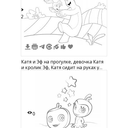
22
Катя и Эф на прогулке, девочка Катя
и кролик Эф, Катя сидит на руках у
Эфа, фон с холмами и растениями
0