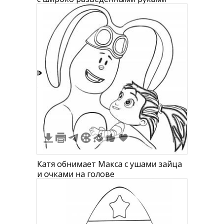
2
Катя обнимает Макса с ушами зайца
и очками на голове