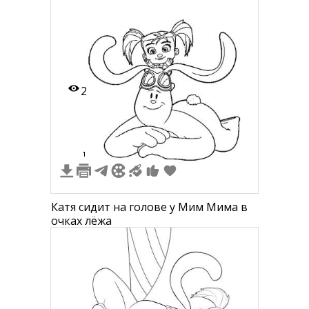
2
1
Катя сидит на голове у Мим Мима в
очках лёжа