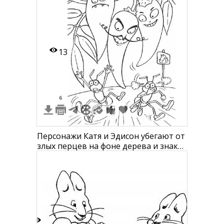
13
6
Персонажи Катя и Эдисон убегают от
злых перцев на фоне дерева и знака
"опасность огня"