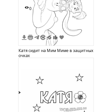
0
Катя сидит на Мим Миме в защитных
очках
1