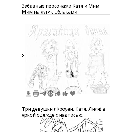
Забавные персонажи Катя и Мим
Мим на лугу с облаками
1
Три девушки (Фроуен, Катя, Лиля) в
яркой одежде с надписью
"Красавицы дума".