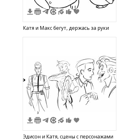
Катя и Макс бегут, держась за руки
5
3
Эдисон и Катя, сцены с персонажами