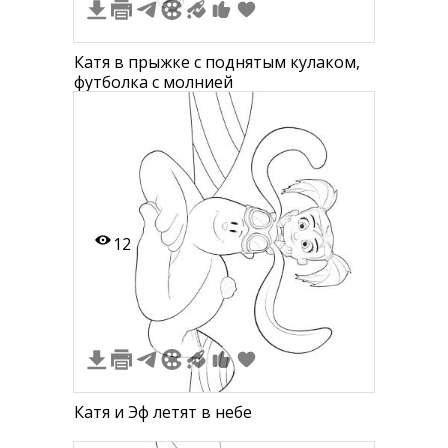
Катя в прыжке с поднятым кулаком,
футболка с молнией
12
Катя и Эф летят в небе