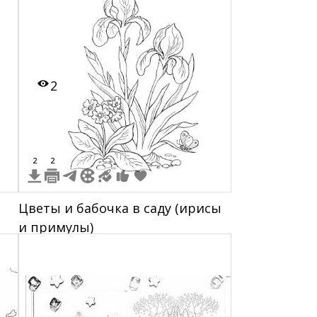
2
2
2
Цветы и бабочка в саду (ирисы
и примулы)