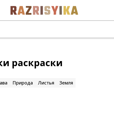
и раскраски
ава
Природа
Листья
Земля