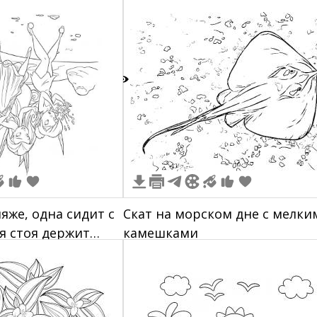
1
яже, одна сидит с
Скат на морском дне с мелки
ая стоя держит
камешками