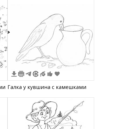
2
ми
Галка у кувшина с камешками