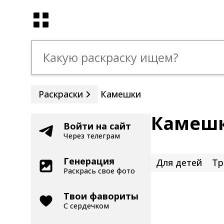
Раскраски
Камешки
Камешк
Войти на сайт
Через телеграм
Генерация
Для детей
Тр
Раскрась свое фото
Твои фавориты
С сердечком