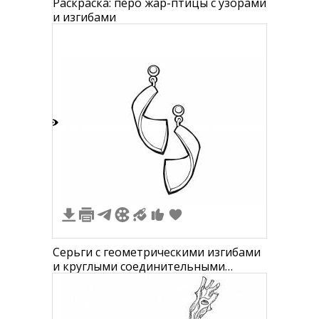
Раскраска: перо жар-птицы с узорами
и изгибами
0
Серьги с геометрическими изгибами
и круглыми соединительными
элементами