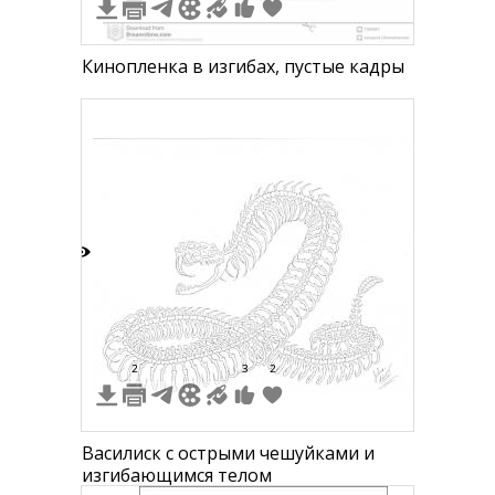
Кинопленка в изгибах, пустые кадры
5
2
3
2
Василиск с острыми чешуйками и
изгибающимся телом