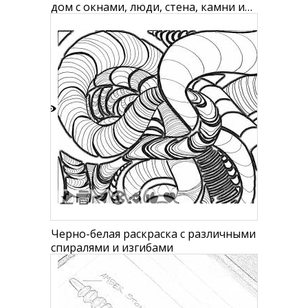
дом с окнами, люди, стена, камни и
кусты
0
Черно-белая раскраска с различными
спиралями и изгибами