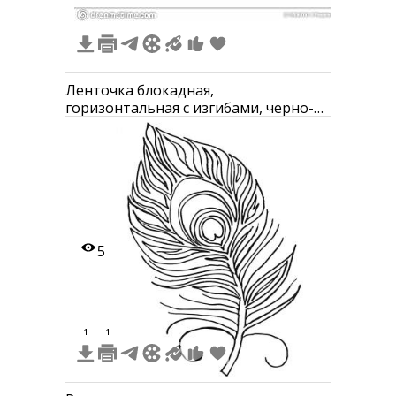
Ленточка блокадная,
горизонтальная с изгибами, черно-
белая, детализация с тенями
5
1
1