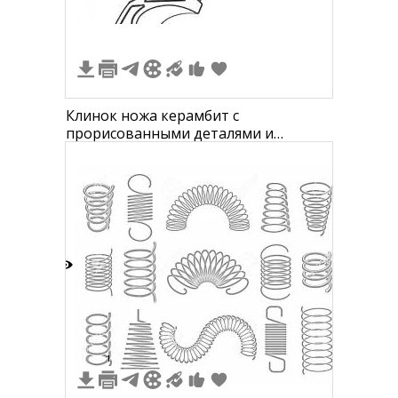
Клинок ножа керамбит с
прорисованными деталями и
изгибами
7
1