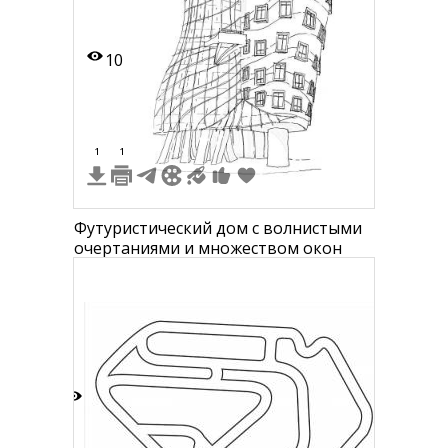
10
1
1
Футуристический дом с волнистыми
очертаниями и множеством окон
7