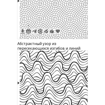
3
1
Абстрактный узор из
пересекающихся изгибов и линий
4