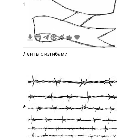
1
1
Ленты с изгибами
1