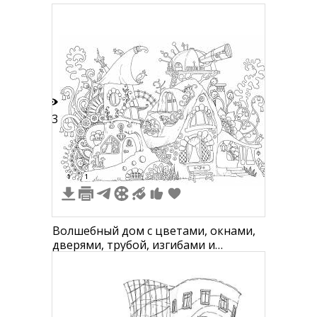
13
1
1
Волшебный дом с цветами, окнами,
дверями, трубой, изгибами и
телескопом