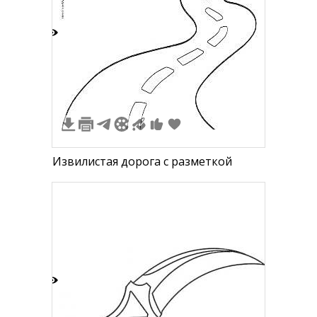
6
Извилистая дорога с разметкой
5