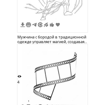
3
Мужчина с бородой в традиционной
одежде управляет магией, создавая
потоки энергии
4
1