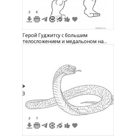
2
6
Герой Гуджитсу с большим
телосложением и медальоном на
поясе
13
2
7