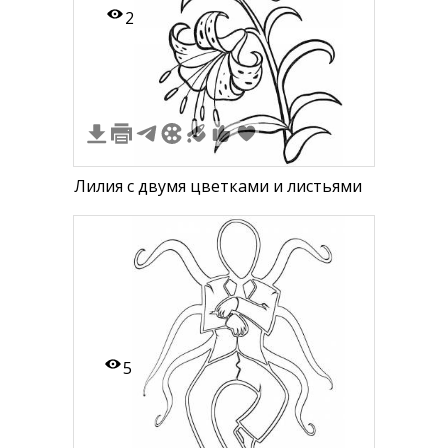
2
Лилия с двумя цветками и листьями
5