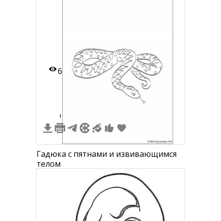
6
1
Гадюка с пятнами и извивающимся
телом