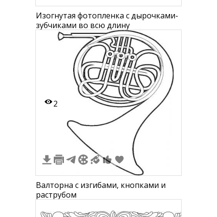
Изогнутая фотопленка с дырочками-
зубчиками во всю длину
2
Валторна с изгибами, кнопками и
раструбом