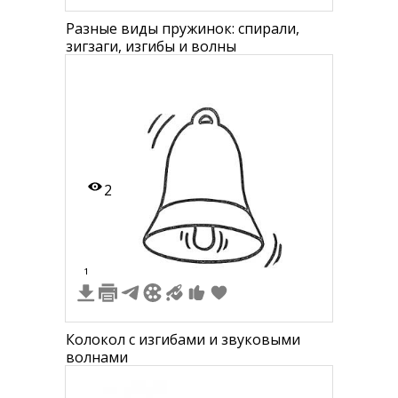
Разные виды пружинок: спирали,
зигзаги, изгибы и волны
2
1
Колокол с изгибами и звуковыми
волнами