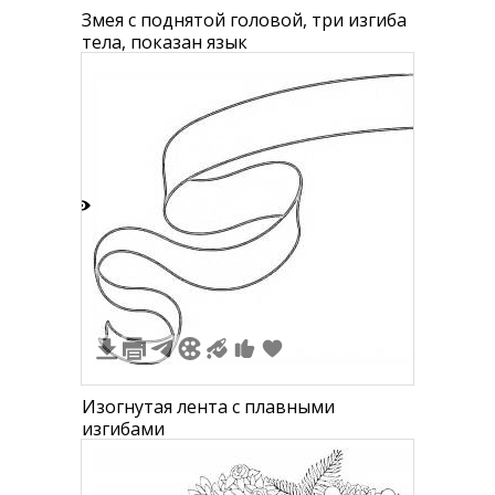
Змея с поднятой головой, три изгиба
тела, показан язык
0
Изогнутая лента с плавными
изгибами