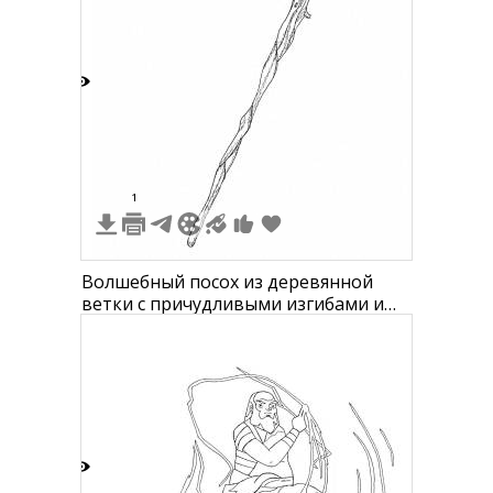
5
1
Волшебный посох из деревянной
ветки с причудливыми изгибами и
отверстиями наверху