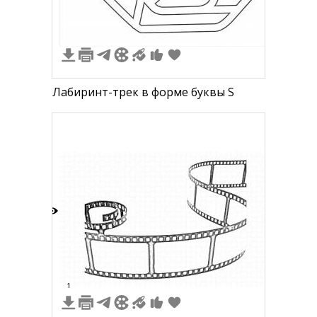
Лабиринт-трек в форме буквы S
5
1