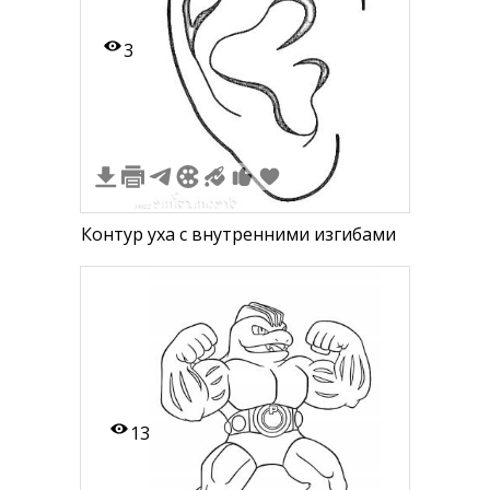
3
Контур уха с внутренними изгибами
13