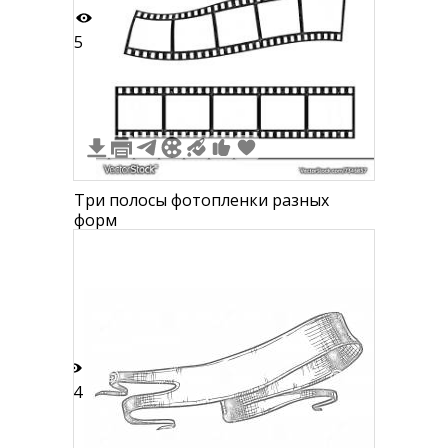
5
Три полосы фотопленки разных
форм
14