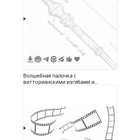
3
Волшебная палочка с
витторианскими изгибами и
янтарным камнем
3