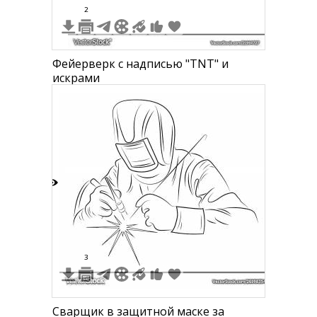
2
Фейерверк с надписью "TNT" и
искрами
8
3
Сварщик в защитной маске за