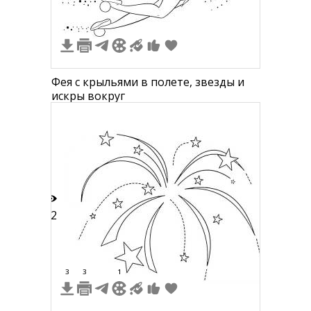
Фея с крыльями в полете, звезды и
искры вокруг
12
3
3
1