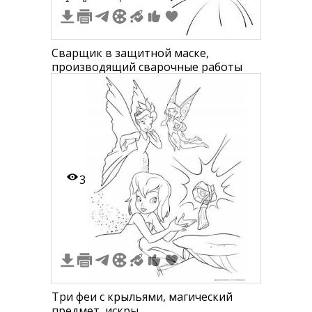
Сварщик в защитной маске,
производящий сварочные работы
3
Три феи с крыльями, магический
предмет, искры