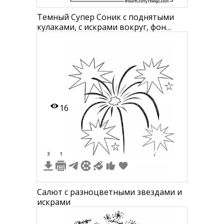
Темный Супер Соник с поднятыми
кулаками, с искрами вокруг, фон
пустой, ботинки Соника
16
3
1
Салют с разноцветными звездами и
искрами