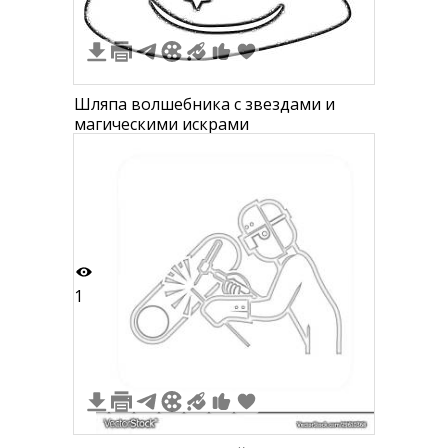
Шляпа волшебника с звездами и
магическими искрами
1