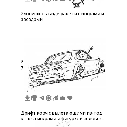
Хлопушка в виде ракеты с искрами и
звездами
17
2
8
Дрифт корч с вылетающими из-под
колеса искрами и фигуркой человека
в окне