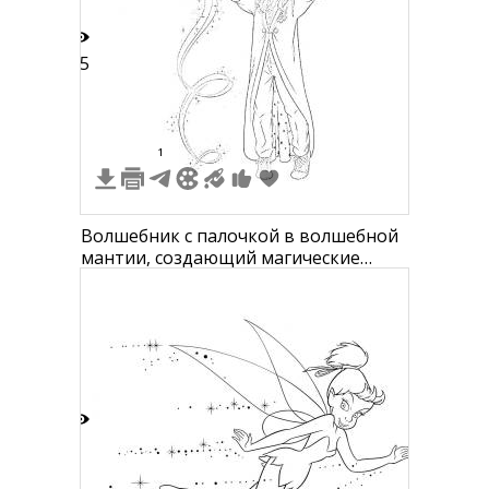
15
1
Волшебник с палочкой в волшебной
мантии, создающий магические
искры
1