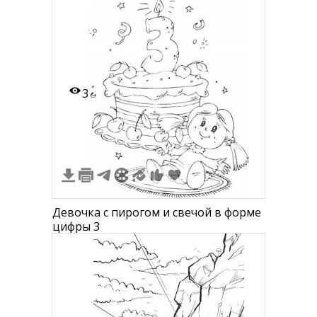
3
Девочка с пирогом и свечой в форме
цифры 3