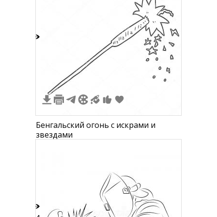
2
Бенгальский огонь с искрами и
звездами