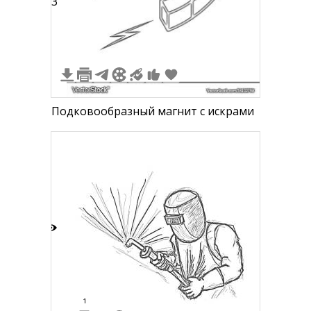
3
Подковообразный магнит с искрами
4
1