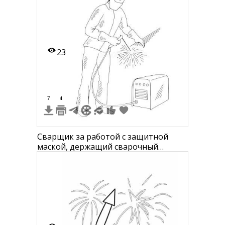
23
7
4
Сварщик за работой с защитной
маской, держащий сварочный
аппарат и провод, рядом с
генератором