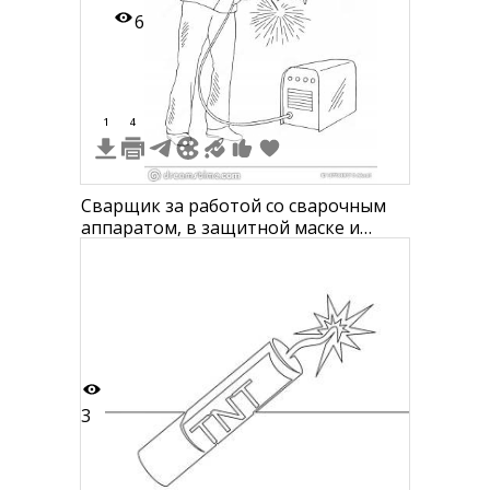
6
1
4
Сварщик за работой со сварочным
аппаратом, в защитной маске и
одежде, с искрами от сварки
3