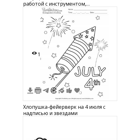
работой с инструментом,
выделяющим искры.
1
Хлопушка-фейерверк на 4 июля с
надписью и звездами