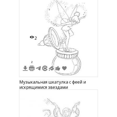
2
2
Музыкальная шкатулка с феей и
искрящимися звездами