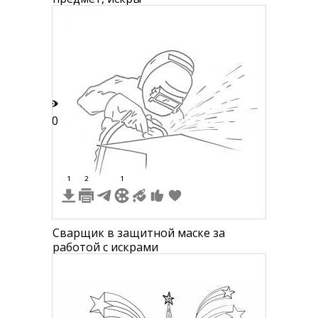
10
1
2
1
Сварщик в защитной маске за
работой с искрами