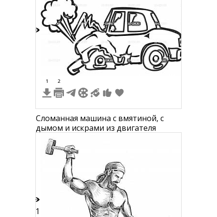
5
1
2
Сломанная машина с вмятиной, с
дымом и искрами из двигателя
11