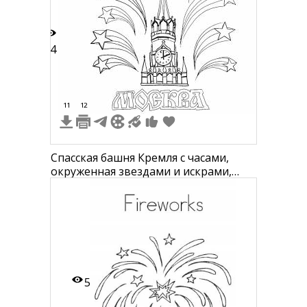
44
11
12
Спасская башня Кремля с часами,
окруженная звездами и искрами,
надпись "Москва"
5