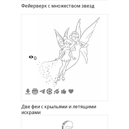
Фейерверк с множеством звезд
0
Две феи с крыльями и летящими
искрами