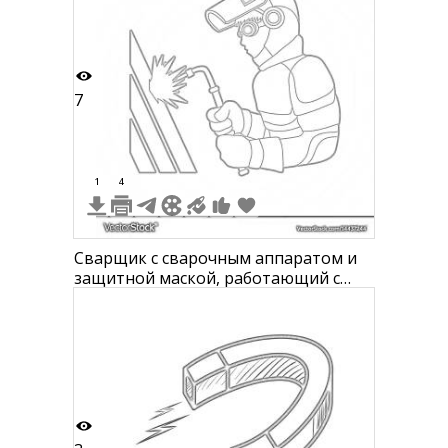
7
1
4
Сварщик с сварочным аппаратом и
защитной маской, работающий с
металлическими листами.