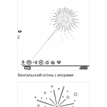
2
Бенгальский огонь с искрами