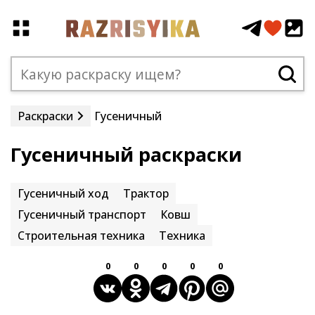
Раскраски
Гусеничный
Гусеничный раскраски
Гусеничный ход
Трактор
Гусеничный транспорт
Ковш
Строительная техника
Техника
0
0
0
0
0