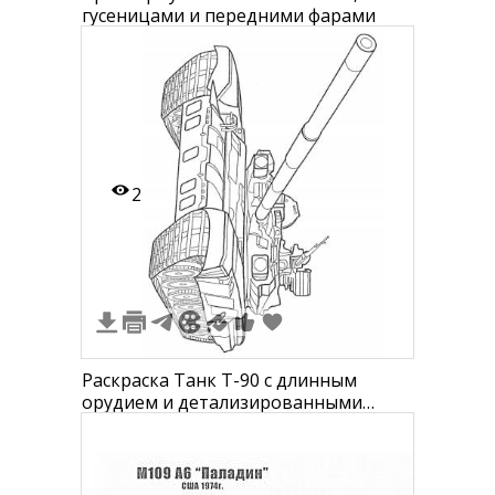
гусеницами и передними фарами
2
Раскраска Танк Т-90 с длинным
орудием и детализированными
гусеничными траками