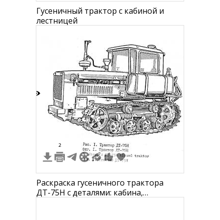
Гусеничный трактор с кабиной и
лестницей
7
2
Раскраска гусеничного трактора
ДТ-75Н с деталями: кабина,
гусеничный механизм, глушитель