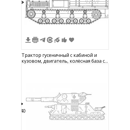
5
Трактор гусеничный с кабиной и
кузовом, двигатель, колёсная база с
гусеницами, буксирные крюки,
смотровые окна, выхлопная труба
140