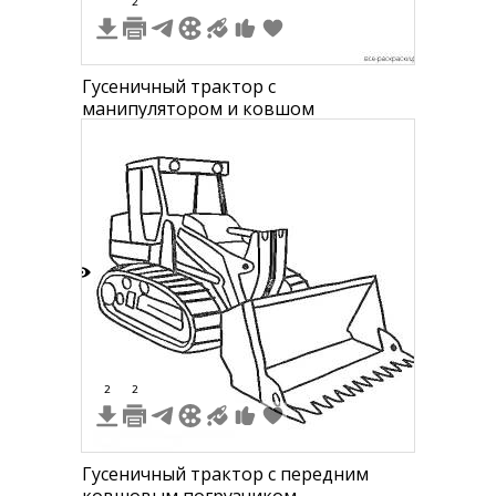
2
Гусеничный трактор с
манипулятором и ковшом
5
2
2
Гусеничный трактор с передним