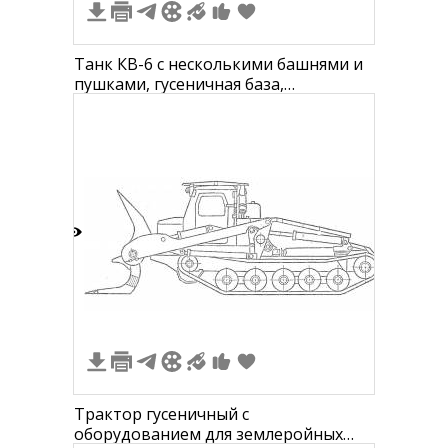
Танк КВ-6 с несколькими башнями и
пушками, гусеничная база,
детализированное вооружение
2
Трактор гусеничный с
оборудованием для землеройных