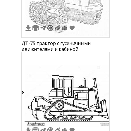
2
ДТ-75 трактор с гусеничными
движителями и кабиной
7
2
2