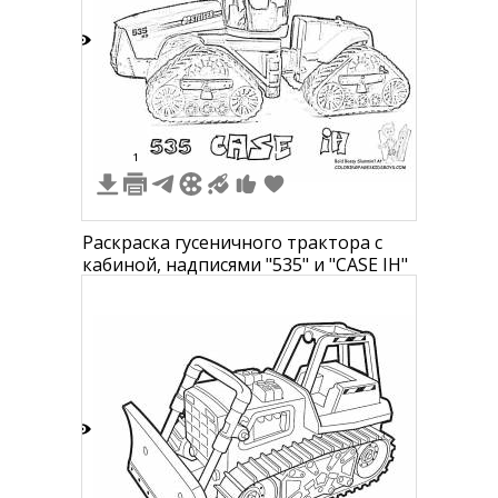
1
1
Раскраска гусеничного трактора с
кабиной, надписями "535" и "CASE IH"
1