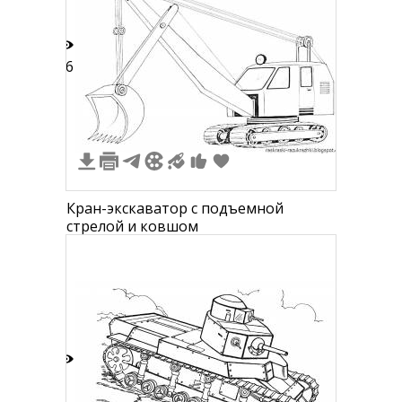
16
Кран-экскаватор с подъемной
стрелой и ковшом
5