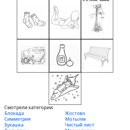
Смотрели категории:
Блокада
Жостово
Симметрия
Мотылек
Букашка
Чистый лист