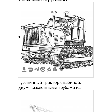
ковшовым погрузчиком
9
4
Гусеничный трактор с кабиной,
двумя выхлопными трубами и
гусеничными движителями