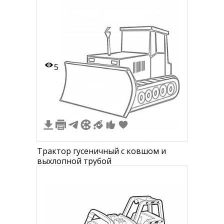
5
Трактор гусеничный с ковшом и
выхлопной трубой