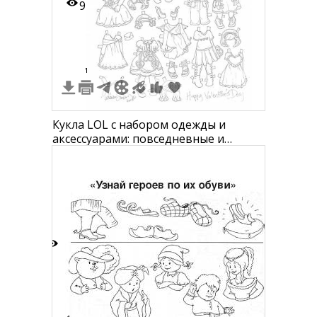
9
1
Кукла LOL с набором одежды и
аксессуарами: повседневные и
праздничные платья, юбки, кофты,
обувь, головные уборы, сумочки,
цветы и другие аксессуары
8