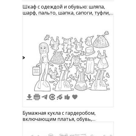
Шкаф с одеждой и обувью: шляпа,
шарф, пальто, шапка, сапоги, туфли,
блузка рубашечного типа, платье
3
Бумажная кукла с гардеробом,
включающим платья, обувь,
головные уборы и аксессуары