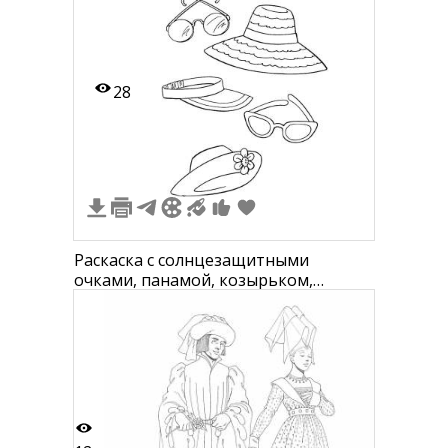
28
Раскаска с солнцезащитными
очками, панамой, козырьком,
шляпой с цветком