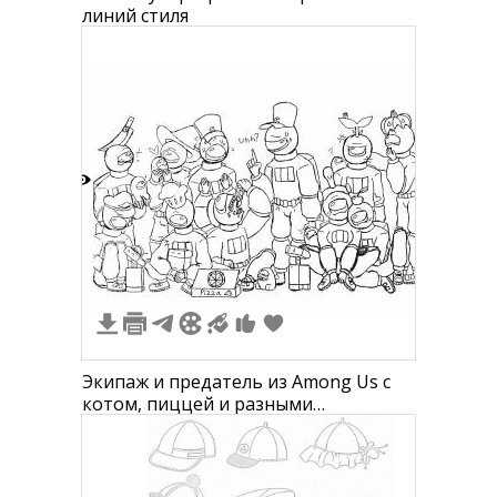
линий стиля
8
Экипаж и предатель из Among Us с
котом, пиццей и разными
головными уборами