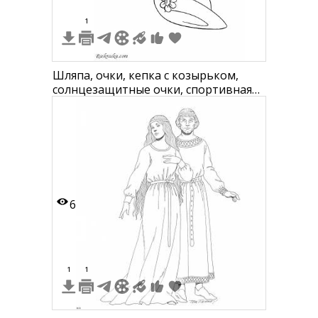
1
Шляпа, очки, кепка с козырьком,
солнцезащитные очки, спортивная
кепка, шляпа с цветком
6
1
1