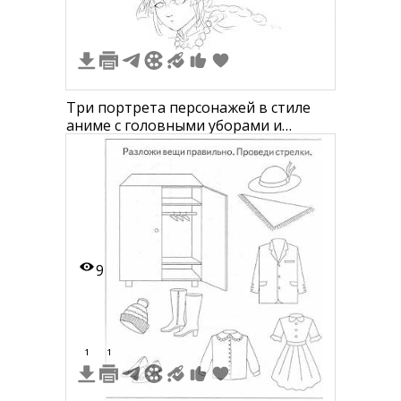
Три портрета персонажей в стиле
аниме с головными уборами и
украшениями
9
1
1