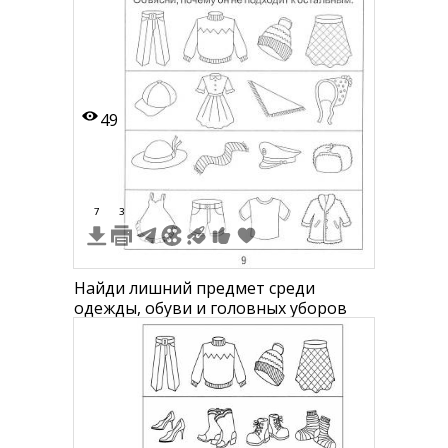
49
7
3
Найди лишний предмет среди
одежды, обуви и головных уборов