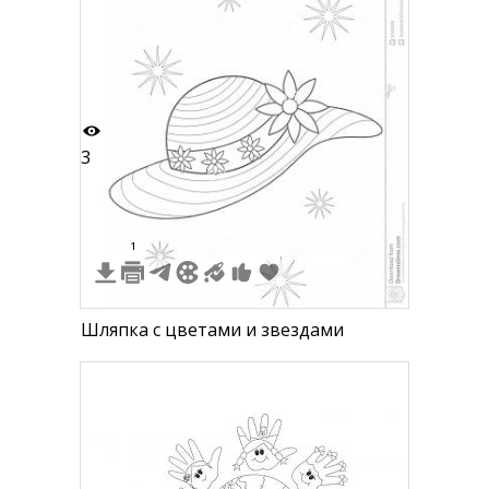
пальто, шарф, шапка, юбка, ботинки,
деревья
3
1
Шляпка с цветами и звездами