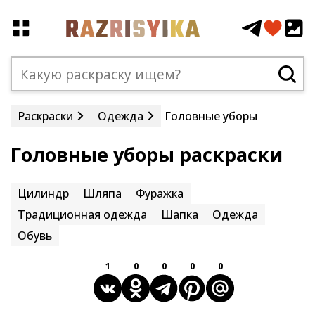
Раскраски
Одежда
Головные уборы
Головные уборы раскраски
Цилиндр
Шляпа
Фуражка
Традиционная одежда
Шапка
Одежда
Обувь
1
0
0
0
0