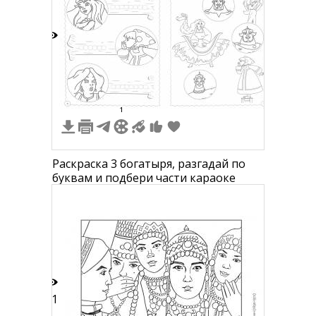
звездой
5
1
Раскраска 3 богатыря, разгадай по
буквам и подбери части караоке
31