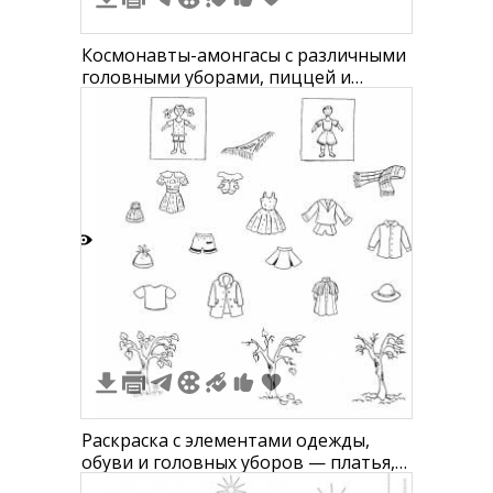
Космонавты-амонгасы с различными
головными уборами, пиццей и
игровыми элементами
8
Раскраска с элементами одежды,
обуви и головных уборов — платья,
шорты, свитер, кофточка, куртка,