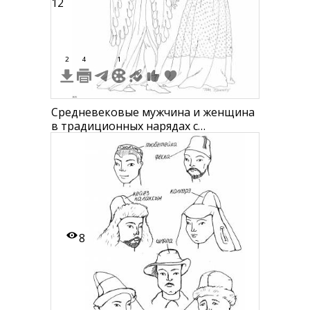
12
2
4
1
Средневековые мужчина и женщина
в традиционных нарядах с
головными уборами
8