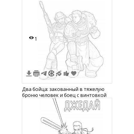
1
Два бойца: закованный в тяжелую
броню человек и боец с винтовкой