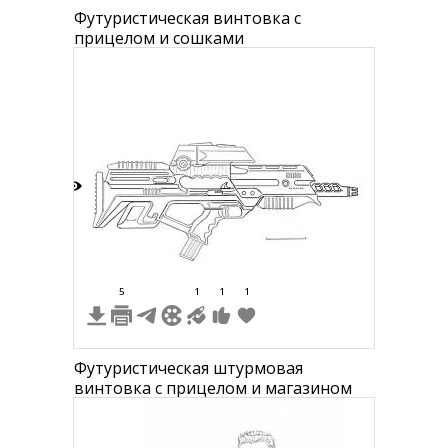
Футуристическая винтовка с
прицелом и сошками
8
5
1
1
1
Футуристическая штурмовая
винтовка с прицелом и магазином