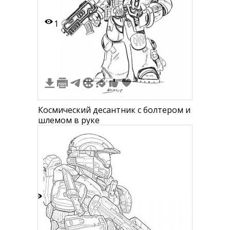
1
Космический десантник с болтером и
шлемом в руке
9