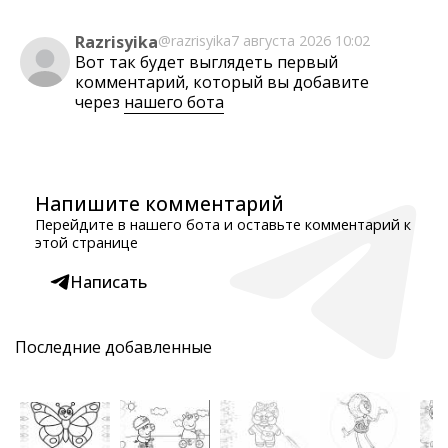
Razrisyika
@razrisyika
7 августа 2026 10:02
Вот так будет выглядеть первый
комментарий, который вы добавите
через
нашего бота
Напишите комментарий
Перейдите в нашего бота и оставьте комментарий к
этой странице
Написать
Последние добавленные