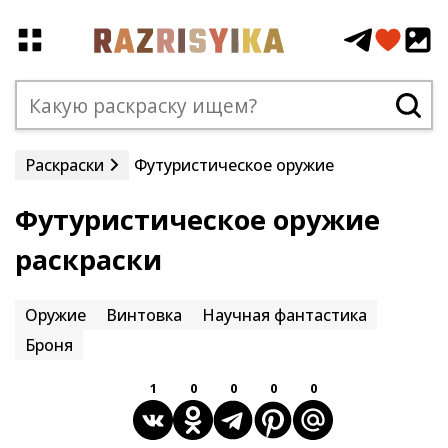
Раскраски
Футуристическое оружие
Футуристическое оружие
раскраски
Оружие
Винтовка
Научная фантастика
Броня
1
0
0
0
0