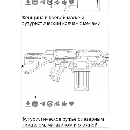
Женщина в боевой маске и
футуристический колчан с мечами
8
1
Футуристическое ружье с лазерным
прицелом, магазином и сложной