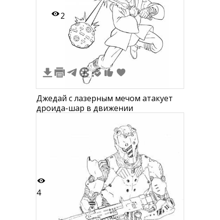
2
Джедай с лазерным мечом атакует
дроида-шар в движении
4