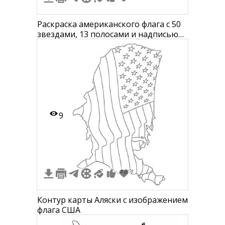
Раскраска американского флага с 50
звездами, 13 полосами и надписью
"USA" под ним
9
Контур карты Аляски с изображением
флага США