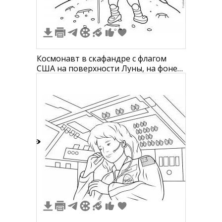
Космонавт в скафандре с флагом
США на поверхности Луны, на фоне
звезды и планета
1