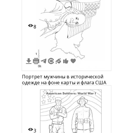
8
1
Портрет мужчины в исторической
одежде на фоне карты и флага СШA
3