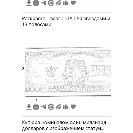
Раскраска - флаг США с 50 звездами и
13 полосами
4
1
1
Купюра номиналом один миллиард
долларов с изображением статуи