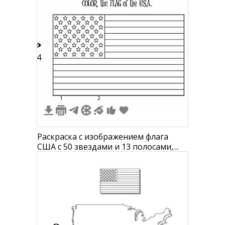
14
1
2
Раскраска с изображением флага
США с 50 звездами и 13 полосами,
надписью "COLOR the FLAG of the
USA."