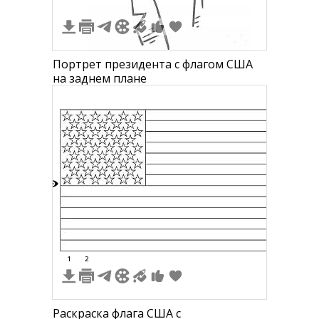
Портрет президента с флагом США
на заднем плане
3
1
2
Раскраска флага США с