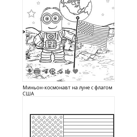
2
Миньон-космонавт на луне с флагом
США