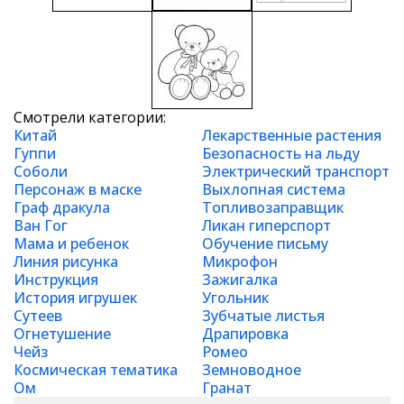
Смотрели категории:
Китай
Лекарственные растения
Гуппи
Безопасность на льду
Соболи
Электрический транспорт
Персонаж в маске
Выхлопная система
Граф дракула
Топливозаправщик
Ван Гог
Ликан гиперспорт
Мама и ребенок
Обучение письму
Линия рисунка
Микрофон
Инструкция
Зажигалка
История игрушек
Угольник
Сутеев
Зубчатые листья
Огнетушение
Драпировка
Чейз
Ромео
Космическая тематика
Земноводное
Ом
Гранат