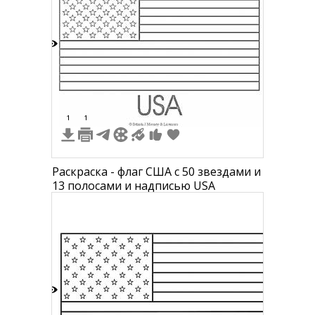
8
1
1
Раскраска - флаг США с 50 звездами и
13 полосами и надписью USA
4