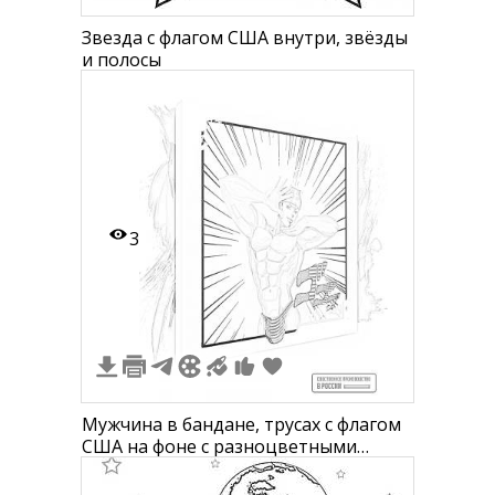
Звезда с флагом США внутри, звёзды
и полосы
3
Мужчина в бандане, трусах с флагом
США на фоне с разноцветными
брызгами и черными линиями.