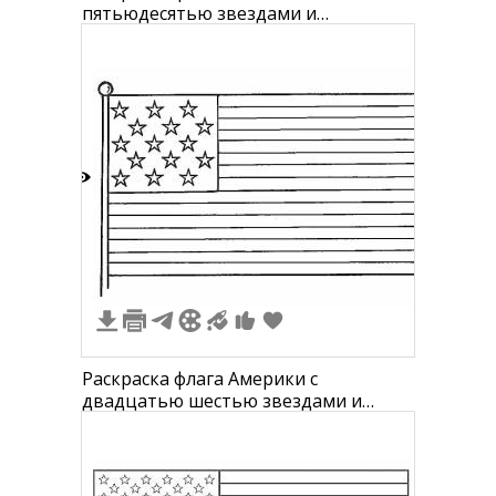
пятьюдесятью звездами и
тринадцатью полосами
4
Раскраска флага Америки с
двадцатью шестью звездами и
тринадцатью полосами