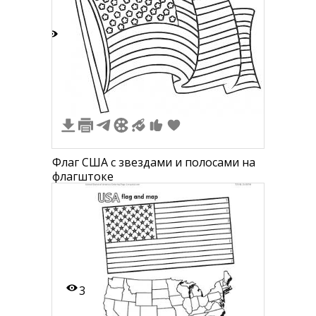
3
Флаг США с звездами и полосами на
флагштоке
3