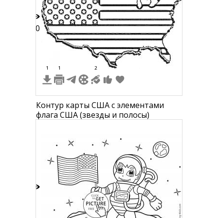
10
1
1
2
Контур карты США с элементами
флага США (звезды и полосы)
3