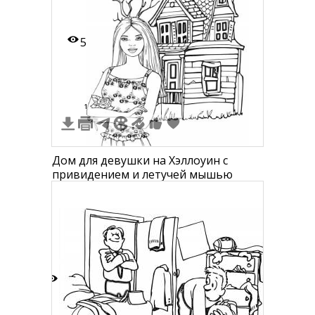
5
1
Дом для девушки на Хэллоуин с
привидением и летучей мышью
2