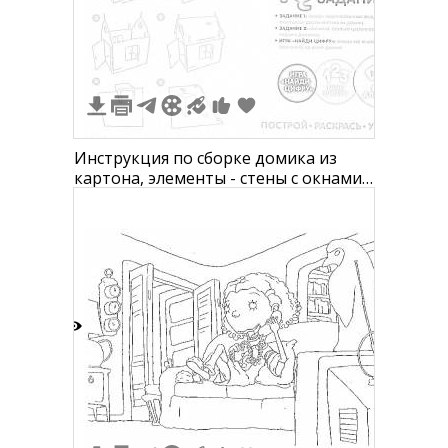
2
Инструкция по сборке домика из
картона, элементы - стены с окнами,
крыша с трубой, дверной проем
1