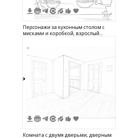
Персонажи за кухонным столом с
мисками и коробкой, взрослый
персонаж в очках и двое детей,
полка с книгами, открыт дверной
проем
2
Комната с двумя дверьми, дверным