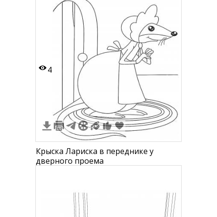
4
Крыска Лариска в переднике у
дверного проема