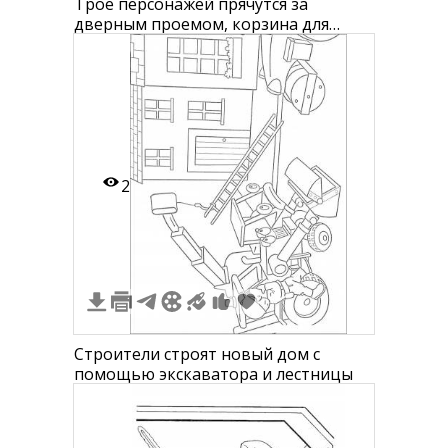
Трое персонажей прячутся за
дверным проемом, корзина для
белья, комод с ящиками
2
Строители строят новый дом с
помощью экскаватора и лестницы