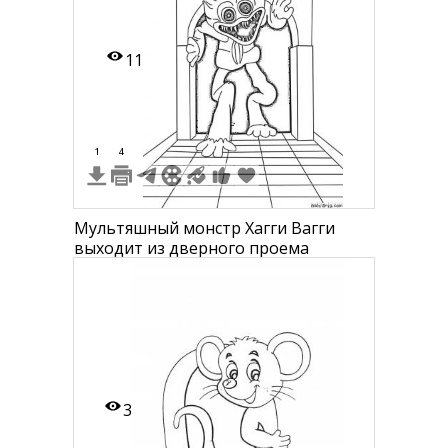
11
1
4
Мультяшный монстр Хагги Вагги
выходит из дверного проема
3