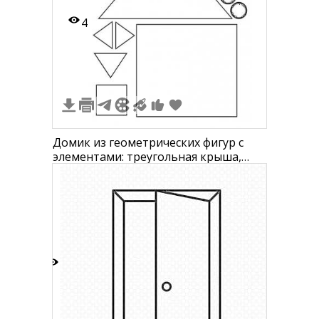
4
Домик из геометрических фигур с
элементами: треугольная крыша,
квадратное окно, круглые глаза,
треугольный дверной козырек,
квадратная стенка, прямоугольный
дверной проём, круглые ручки.
1