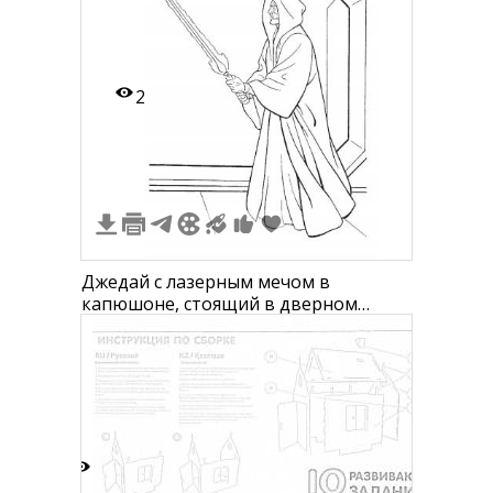
2
Джедай с лазерным мечом в
капюшоне, стоящий в дверном
проеме