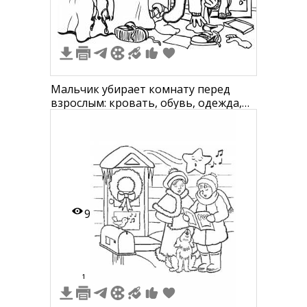
Мальчик убирает комнату перед
взрослым: кровать, обувь, одежда,
ящик комода, пол, дверь
9
1