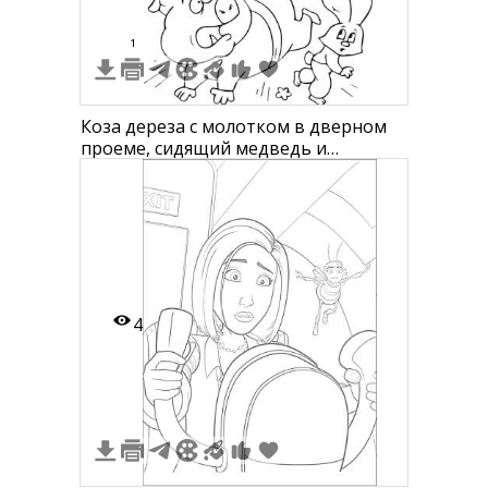
1
Коза дереза с молотком в дверном
проеме, сидящий медведь и
убегающий зайчонок
4