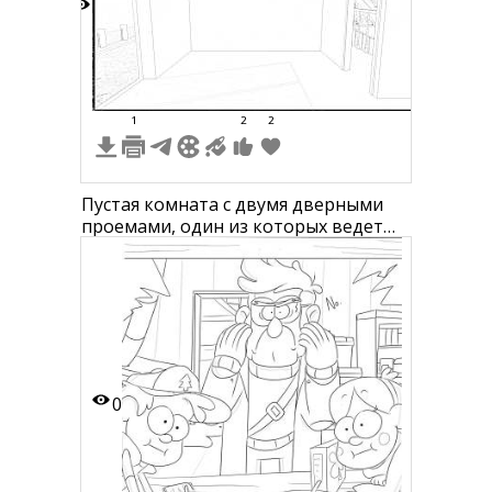
3
1
2
2
Пустая комната с двумя дверными
проемами, один из которых ведет
наружу, второй - в другую комнату с
лестницей
0