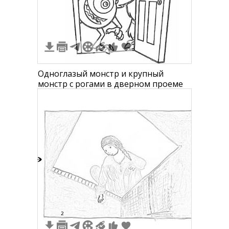
Одноглазый монстр и крупный
монстр с рогами в дверном проеме
8
2