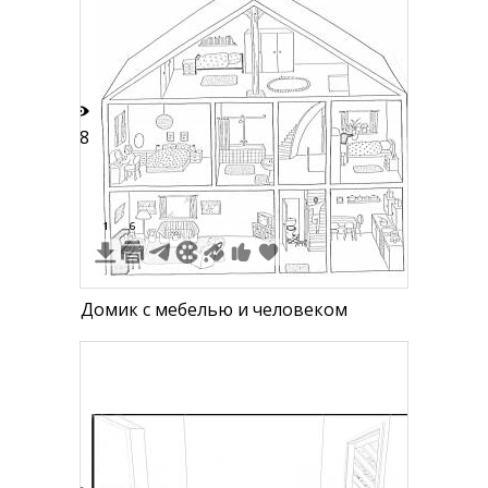
18
1
6
Домик с мебелью и человеком