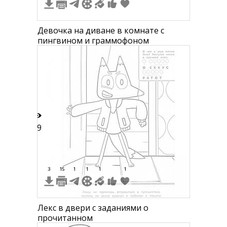
Девочка на диване в комнате с
пингвином и граммофоном
39
3
15
1
1
1
1
Лекс в двери с заданиями о
прочитанном