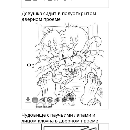
Девушка сидит в полуоткрытом
дверном проеме
3
Чудовище с паучьими лапами и
лицом клоуна в дверном проеме