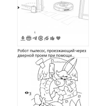
5
1
Робот пылесос, проезжающий через
дверной проем при помощи
направляющего маяка
3