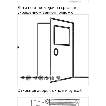
Дети поют колядки на крыльце,
украшенном венком, рядом с
почтовым ящиком и собакой
3
Открытая дверь с окном и ручкой