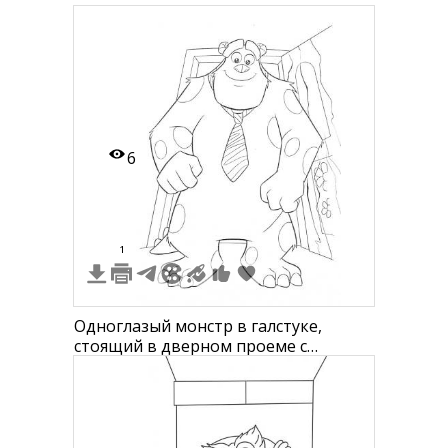
6
1
Одноглазый монстр в галстуке,
стоящий в дверном проеме с
пятнами на теле