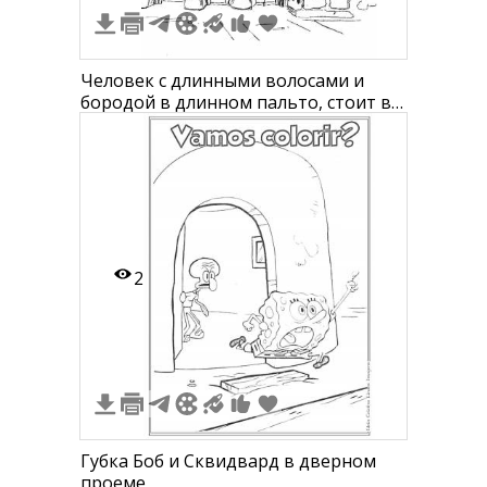
Человек с длинными волосами и
бородой в длинном пальто, стоит в
дверном проёме, каменная стена и
деревянный пол, держит зонт
2
Губка Боб и Сквидвард в дверном
проеме