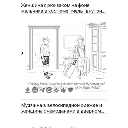
Женщина с рюкзаком на фоне
мальчика в костюме пчелы, внутри
здания с надписью "EXIT" на стене
3
Мужчина в велосипедной одежде и
женщина с чемоданами в дверном
проеме с небольшим столиком