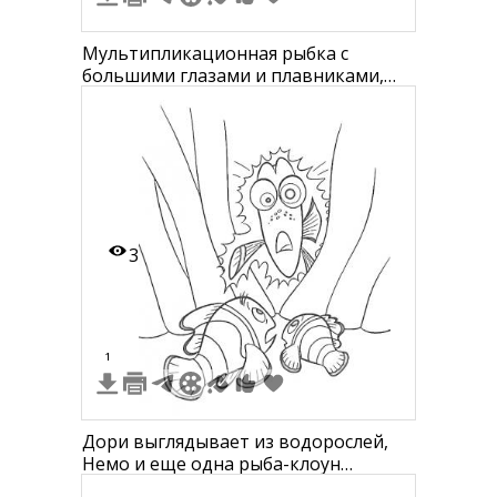
Мультипликационная рыбка с
большими глазами и плавниками,
улыбающаяся
3
1
Дори выглядывает из водорослей,
Немo и еще одна рыба-клоун
находятся снизу