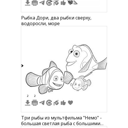
Рыбка Дори, два рыбки сверху,
водоросли, море
4
2
2
Три рыбы из мультфильма "Немо" -
большая светлая рыба с большими