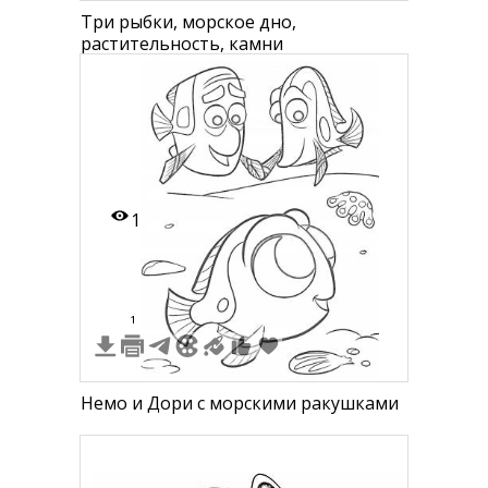
Три рыбки, морское дно,
растительность, камни
1
1
Немо и Дори с морскими ракушками