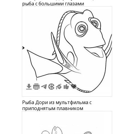
рыба с большими глазами
5
1
Рыба Дори из мультфильма с
приподнятым плавником