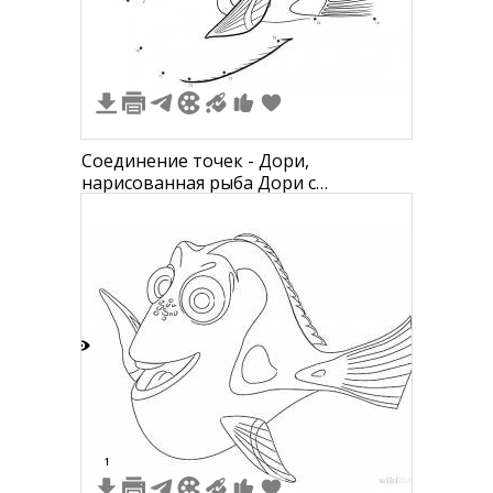
Соединение точек - Дори,
нарисованная рыба Дори с
большими глазами и плавниками
2
1