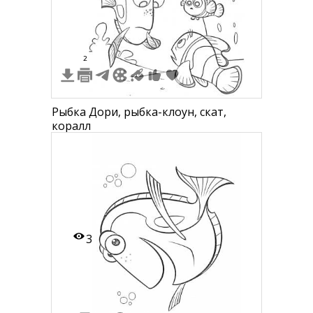
2
Рыбка Дори, рыбка-клоун, скат,
коралл
3