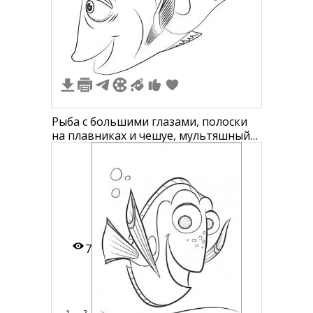
1
Рыба с большими глазами, полоски
на плавниках и чешуе, мультяшный
стиль
7
1
2