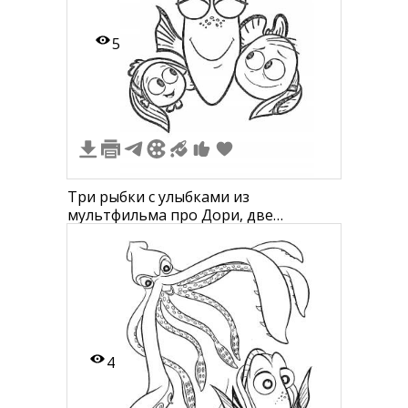
5
Три рыбки с улыбками из
мультфильма про Дори, две
маленькие и одна большая, глаза
закрыты
4