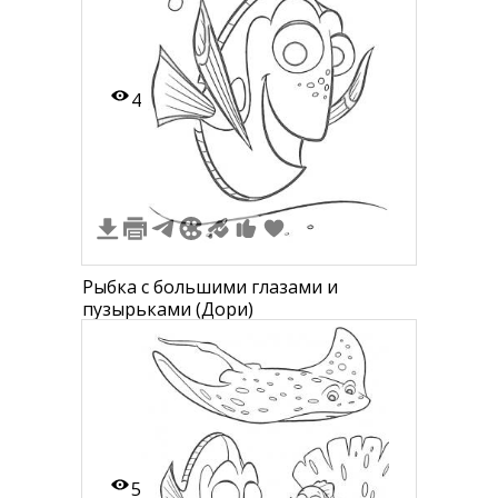
4
Рыбка с большими глазами и
пузырьками (Дори)
5