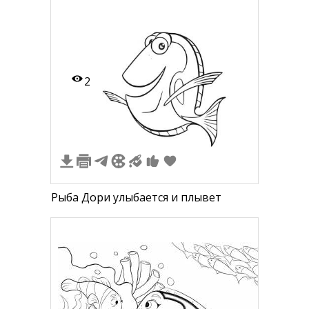
2
Рыба Дори улыбается и плывет