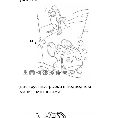
2
1
Две грустные рыбки в подводном
мире с пузырьками