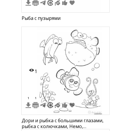
Рыба с пузырями
1
1
1
Дори и рыбка с большими глазами,
рыбка с колючками, Немо,