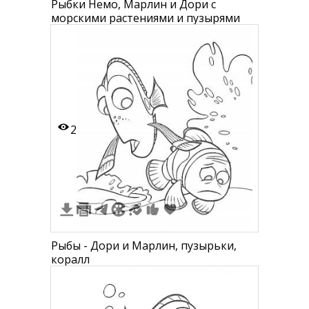
Рыбки Немо, Марлин и Дори с
морскими растениями и пузырями
2
Рыбы - Дори и Марлин, пузырьки,
коралл