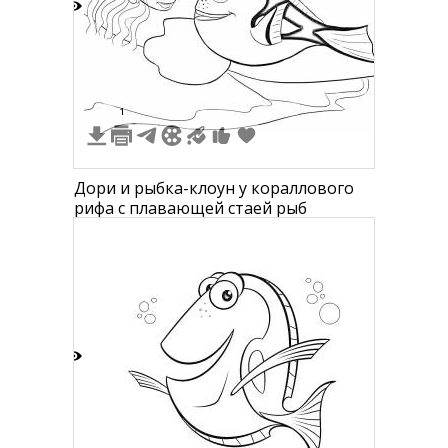
2
1
Дори и рыбка-клоун у кораллового
рифа с плавающей стаей рыб
3