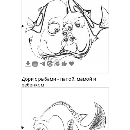
5
Дори с рыбами - папой, мамой и
ребенком