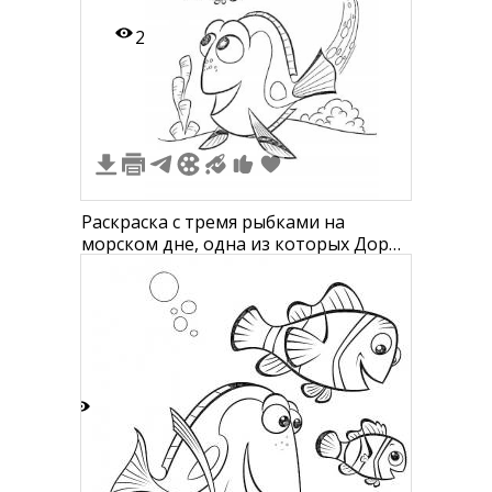
2
Раскраска с тремя рыбками на
морском дне, одна из которых Дори,
с водорослями и кораллами на
заднем фоне
4