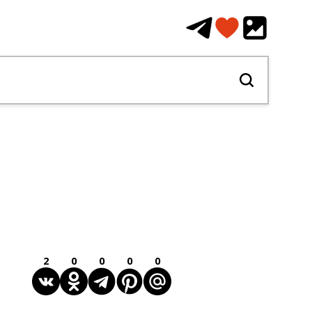
2
0
0
0
0