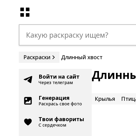
Раскраски
Длинный хвост
Длинны
Войти на сайт
Через телеграм
Генерация
Крылья
Птиц
Раскрась свое фото
Твои фавориты
С сердечком