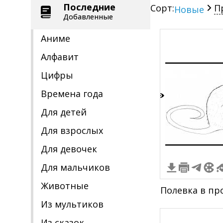
Последние
Сорт:
П
Новые
Добавленные
Аниме
Алфавит
Цифры
Времена года
3
Для детей
Для взрослых
Для девочек
Для мальчиков
Животные
Полевка в пр
Из мультиков
Из сказок