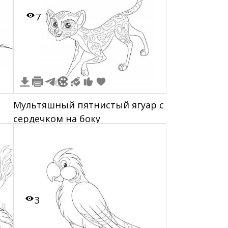
7
Мультяшный пятнистый ягуар с
сердечком на боку
3