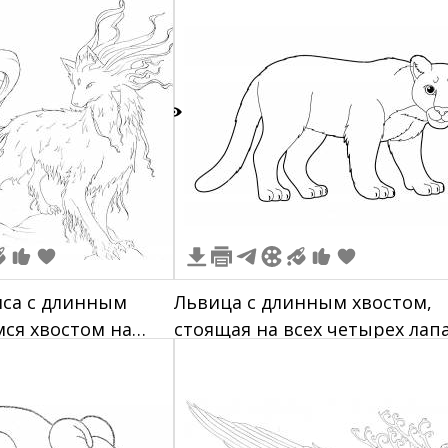
2
иса с длинным
Львица с длинным хвостом,
ся хвостом на
стоящая на всех четырех лап