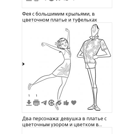
Фея с большимим крыльями, в
цветочном платье и туфельках
8
1
1
Два персонажа: девушка в платье с
цветочным узором и цветком в
волосах, мужчина в цветочной