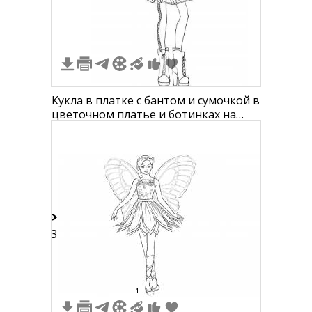
Кукла в платке с бантом и сумочкой в
цветочном платье и ботинках на
каблуке
13
1