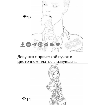
17
1
Девушка с прической пучок в
цветочном платье, лизнувшая
мороженое в рожке
14