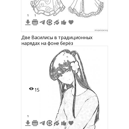
1
1
Две Василисы в традиционных
нарядах на фоне берёз
15
1