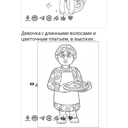
1
Девочка с длинными волосами и
цветочным платьем, в высоких
сапогах, с ушками и крыльями, на
фоне цветочков
4