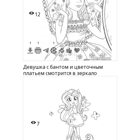
12
1
1
1
Девушка с бантом и цветочным
платьем смотрится в зеркало
7