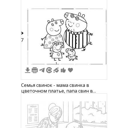
рубашке и шортах. Девушка
поднимает руки вверх, а мужчина
стоит с руками на бедрах и
улыбается.
17
1
Семья свинок - мама свинка в
цветочном платье, папа свин в
полосатой рубашке, малыш в платье
с сердечком, малыш в футболке