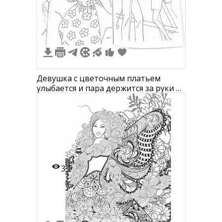
7
Девушка с цветочным платьем
улыбается и пара держится за руки в
комнате
3