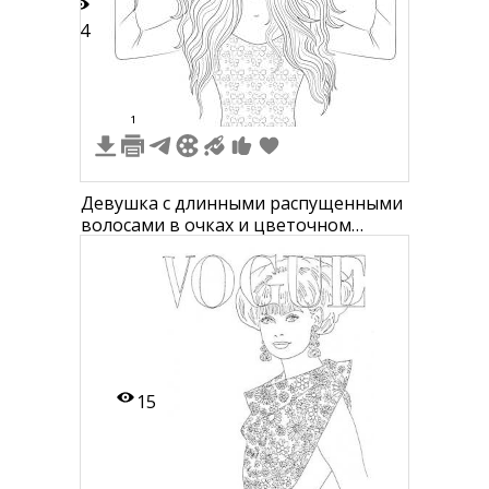
14
1
Девушка с длинными распущенными
волосами в очках и цветочном
платье
15