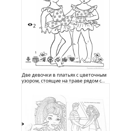
2
1
Две девочки в платьях с цветочным
узором, стоящие на траве рядом с
цветами