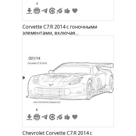
3
Corvette C7.R 2014 с гоночными
элементами, включая
аэродинамический обвес, спойлер,
гоночные наклейки и гоночные фары.
7
6
Chevrolet Corvette C7.R 2014 с