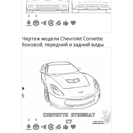
2
3
Чертеж модели Chevrolet Corvette:
боковой, передний и задний виды
15
2
5