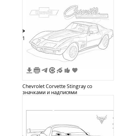
11
Chevrolet Corvette Stingray со
значками и надписями