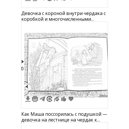
Девочка с короной внутри чердака с
коробкой и многочисленными
предметами на полках
10
Как Маша поссорилась с подушкой —
девочка на лестнице на чердак к
летучей мыши, девочка в сарае с