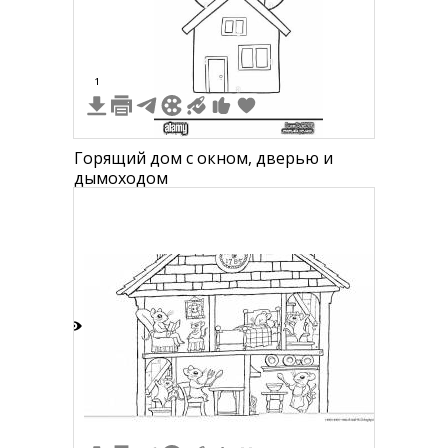
1
Горящий дом с окном, дверью и
дымоходом
1