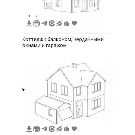
1
2
Коттедж с балконом, чердачными
окнами и гаражом
8