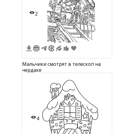
2
Мальчики смотрят в телескоп на
чердаке
4