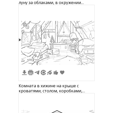
луну за облаками, в окружении
цветов
2
Комната в хижине на крыше с
кроватями, столом, коробками,
лампой и книгами