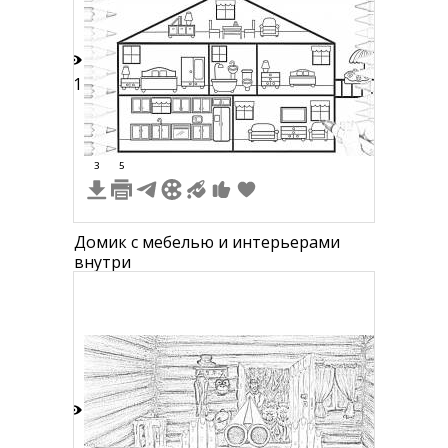
21
3
5
Домик с мебелью и интерьерами
внутри
2