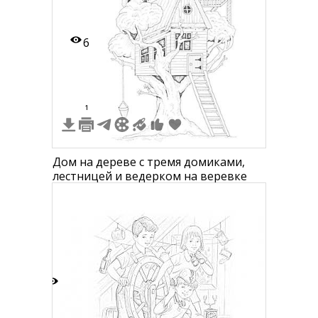
6
1
Дом на дереве с тремя домиками,
лестницей и ведерком на веревке
9