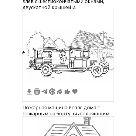
Хлев с шестиокончатыми окнами,
двускатной крышей и
двустворчатыми дверьми
4
Пожарная машина возле дома с
пожарным на борту, выполняющим
проверку оборудования