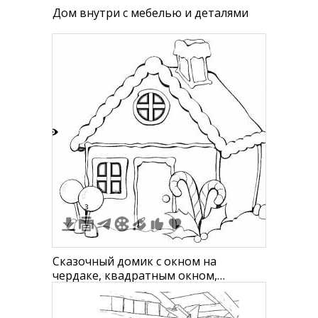
Дом внутри с мебелью и деталями
8
3
Сказочный домик с окном на
чердаке, квадратным окном,
дверью, двумя леденцами и кустом с
ягодами