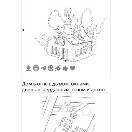
3
1
Дом в огне с дымом, окнами,
дверью, чердачным окном и детской
фигурой на чердаке