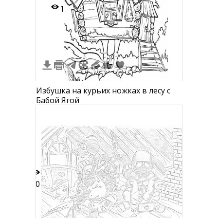
1
Избушка на курьих ножках в лесу с
Бабой Ягой
20