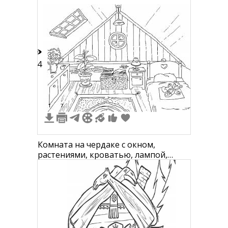
14
1
7
Комната на чердаке с окном,
растениями, кроватью, лампой,
ковром и игрушкой