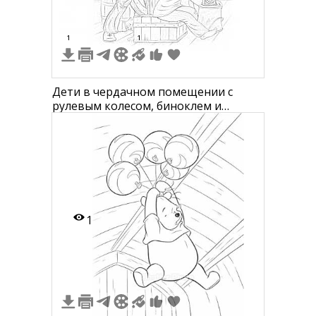
1
1
Дети в чердачном помещении с
рулевым колесом, биноклем и
телефоном
1