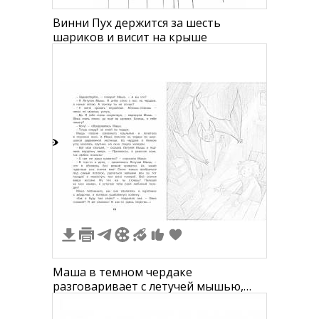
Винни Пух держится за шесть
шариков и висит на крыше
1
Маша в темном чердаке
разговаривает с летучей мышью,
книги и коробки рядом.