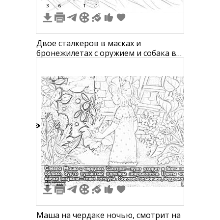
3
6
1
1
Двое сталкеров в масках и
бронежилетах с оружием и собака в
чердачном помещении
5
Маша на чердаке ночью, смотрит на