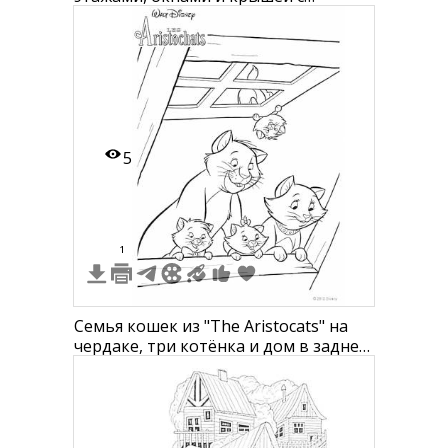
чердаком
5
1
Семья кошек из "The Aristocats" на
чердаке, три котёнка и дом в заднем
плане