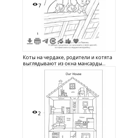
7
1
Коты на чердаке, родители и котята
выглядывают из окна мансарды
ночью, луна на заднем плане
2