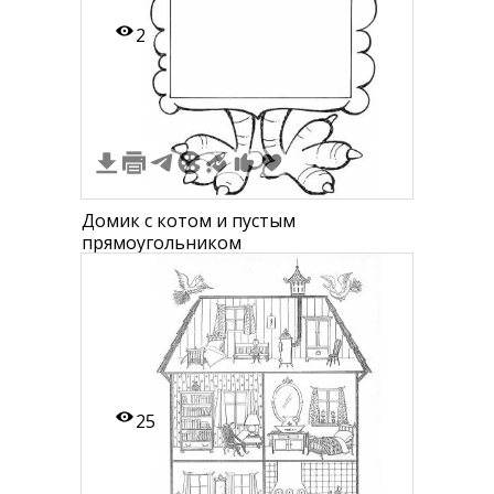
2
Домик с котом и пустым
прямоугольником
25