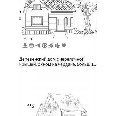
10
2
7
Деревенский дом с черепичной
крышей, окном на чердаке, большим
деревом и тропинкой к двери
5