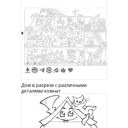
удивленным выражением лица и
подушкой на земле
5
1
3
Дом в разрезе с различными
деталями комнат