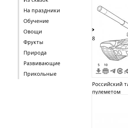
На праздники
Обучение
Овощи
18
Фрукты
Природа
Развивающие
5
10
Прикольные
Российский т
пулеметом