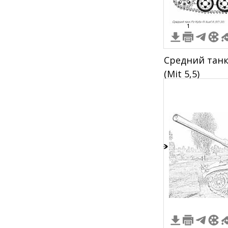
1
Средний танк 
(Mit 5,5)
9