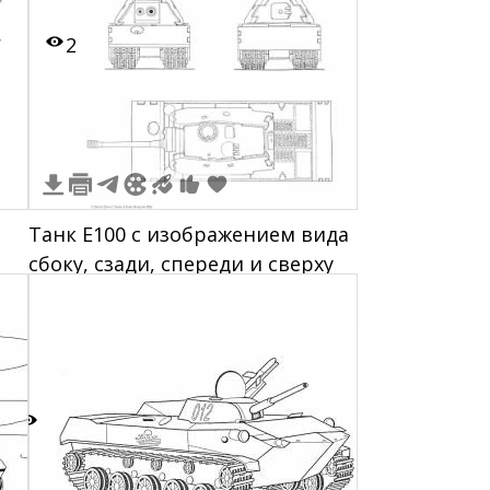
2
Танк E100 с изображением вида
сбоку, сзади, спереди и сверху
2