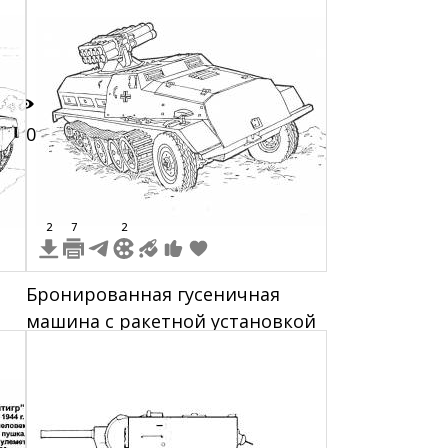
белое изображение
10
2
7
2
Бронированная гусеничная
машина с ракетной установкой