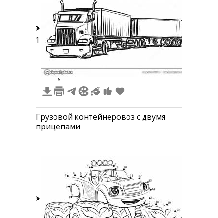
11
6
Грузовой контейнеровоз с двумя
прицепами
6