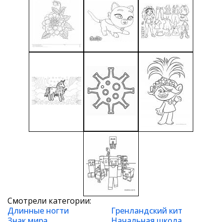
Смотрели категории:
Длинные ногти
Гренландский кит
Знак мира
Начальная школа