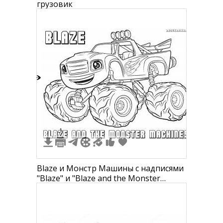
грузовик
6
1
Blaze и Монстр Машины с надписями
"Blaze" и "Blaze and the Monster
Machines"