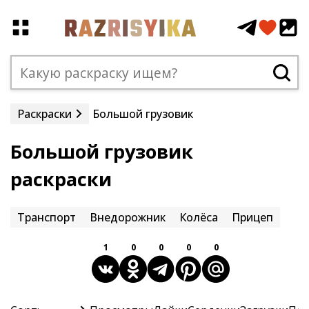
Раскраски
Большой грузовик
Большой грузовик
раскраски
Транспорт
Внедорожник
Колёса
Прицеп
1
0
0
0
0