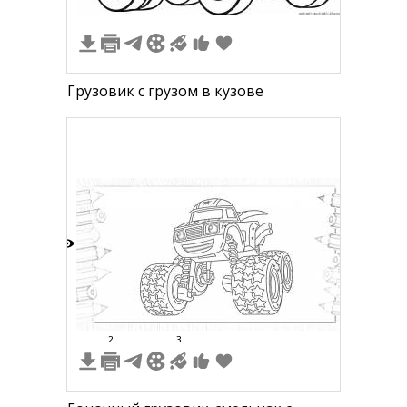
Грузовик с грузом в кузове
9
2
3