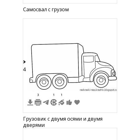
Самосвал с грузом
24
3
1
1
Грузовик с двумя осями и двумя
дверями