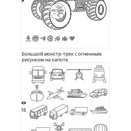
1
Большой монстр-трек с огненным
рисунком на капоте
16