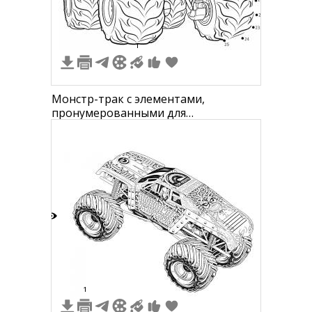
1
Монстр-трак с элементами,
пронумерованными для
раскрашивания
2
1