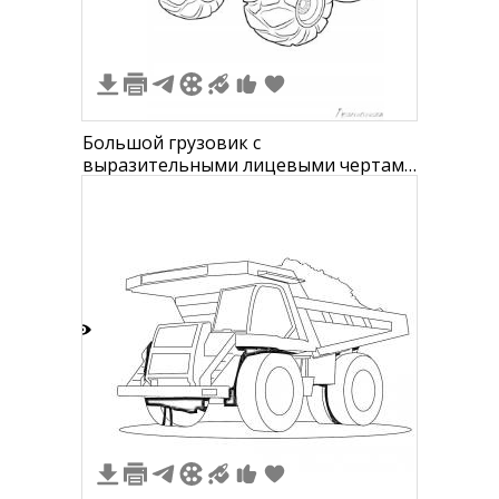
Большой грузовик с
выразительными лицевыми чертами
и большими колёсами
4