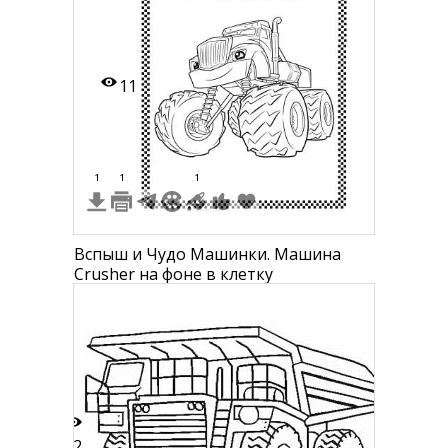
11
1
1
1
Вспыш и Чудо Машинки. Машина
Crusher на фоне в клетку
12