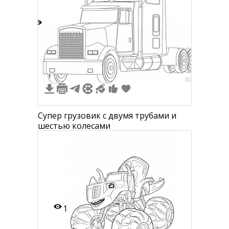
4
1
Супер грузовик с двумя трубами и
шестью колесами
1