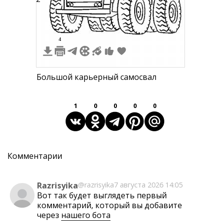
4
Большой карьерный самосвал
1
0
0
0
0
Комментарии
Razrisyika
@razrisyika
7 августа 2026 14:05
Вот так будет выглядеть первый
комментарий, который вы добавите
через
нашего бота