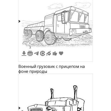
7
2
Военный грузовик с прицепом на
фоне природы