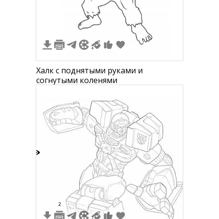
Халк с поднятыми руками и
согнутыми коленями
8
2