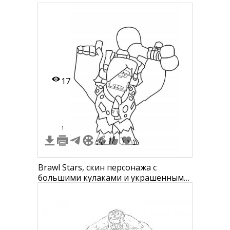
17
1
Brawl Stars, скин персонажа с
большими кулаками и украшенным
булавами