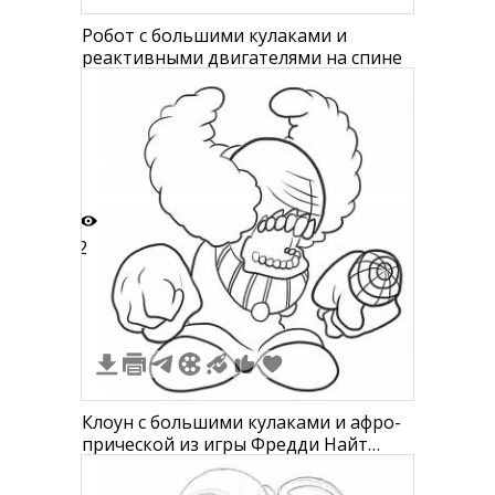
Робот с большими кулаками и
реактивными двигателями на спине
2
Клоун с большими кулаками и афро-
прической из игры Фредди Найт
Фанкин