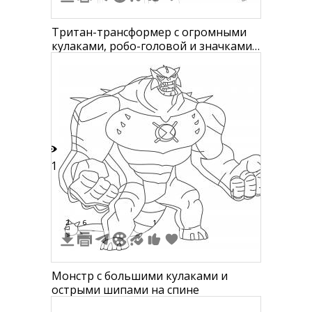
Тритан-трансформер с огромными
кулаками, робо-головой и значками
на плечах
21
2
6
1
Монстр с большими кулаками и
острыми шипами на спине