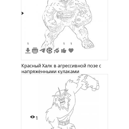
4
1
1
1
Красный Халк в агрессивной позе с
напряжёнными кулаками
1