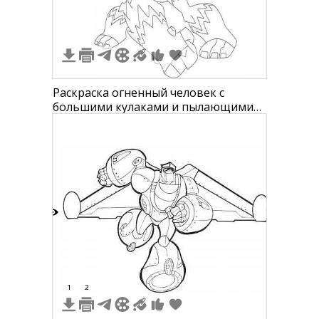
Раскраска огненный человек с
большими кулаками и пылающими
элементами
5
1
2