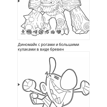
1
Диномайк с рогами и большими
кулаками в виде бревен
2