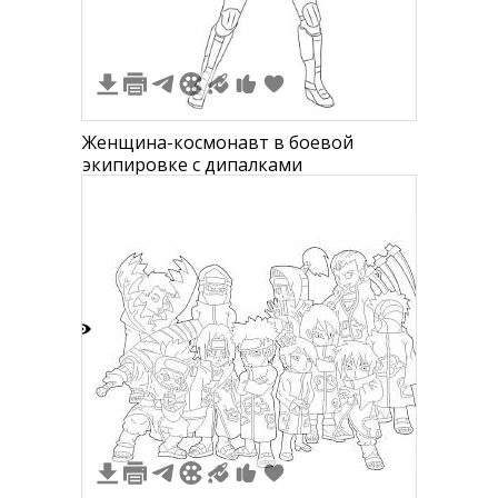
Женщина-космонавт в боевой
экипировке с дипалками
0