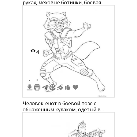
руках, меховые ботинки, боевая
экипировка, текстовые граффити на
заднем фоне.
4
2
3
Человек-енот в боевой позе с
обнаженным кулаком, одетый в
боевую экипировку