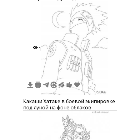
и рюкзаком
1
Какаши Хатаке в боевой экипировке
под луной на фоне облаков