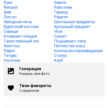
Руки
Земля
Renault
Работник
Бмв
Геранд
Поп ит
Рарити
Звёздная ночь
Школьные предметы
Бурятский костюм
Кухонный предмет
Сквиши
Нож
Атомная станция
Сюжет
Таинственный лес
Поднимает лапу
Уинстон
Пятнистая кожа
Пирог
Кнопка воспроизведения
Тетрис
Стилус
Носочки
Клуб
Генерация
Раскрась свое фото
Твои фавориты
С сердечком