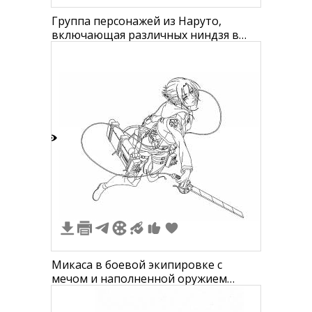
Группа персонажей из Наруто,
включающая различных ниндзя в
традиционной одежде аниме.
2
Микаса в боевой экипировке с
мечом и наполненной оружием
амуницией