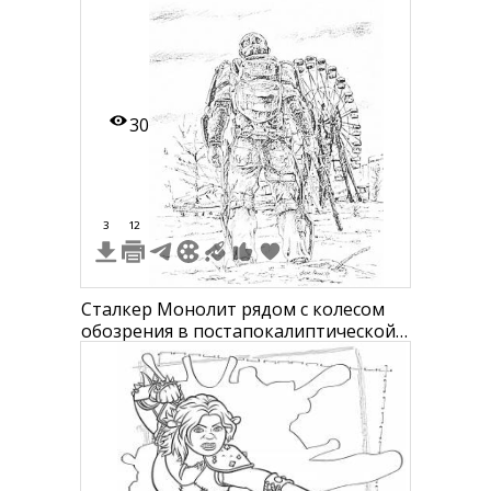
30
3
12
Сталкер Монолит рядом с колесом
обозрения в постапокалиптической
зоне