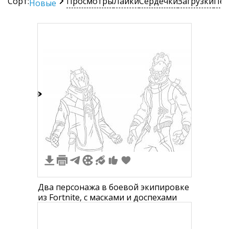
Сорт:
Просмотры
Лайки
Сердечки
Загрузки
Печ
Новые
3
Два персонажа в боевой экипировке
из Fortnite, с масками и доспехами