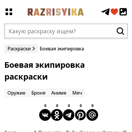
Раскраски
Боевая экипировка
Боевая экипировка
раскраски
Оружие
Броня
Аниме
Меч
0
0
0
0
0