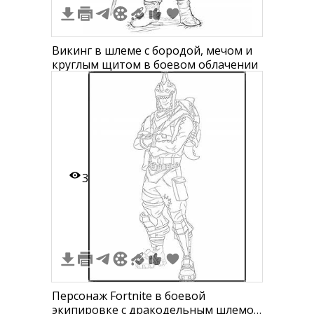
Викинг в шлеме с бородой, мечом и
круглым щитом в боевом облачении
3
Персонаж Fortnite в боевой
экипировке с дракодельным шлемом