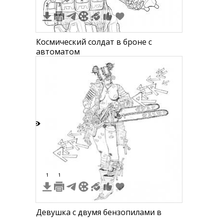
2
3
Космический солдат в броне с
автоматом
3
1
1
Девушка с двумя бензопилами в