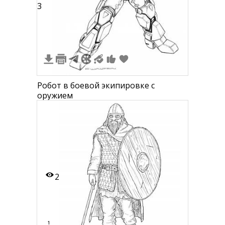
3
Робот в боевой экипировке с
оружием
2
1