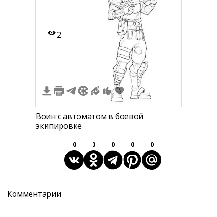
2
Воин с автоматом в боевой
экипировке
0
0
0
0
0
Комментарии