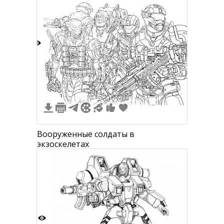
6
1
Вооруженные солдаты в
экзоскелетах