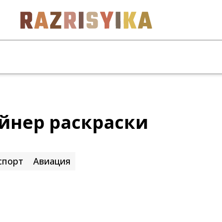
йнер раскраски
спорт
Авиация