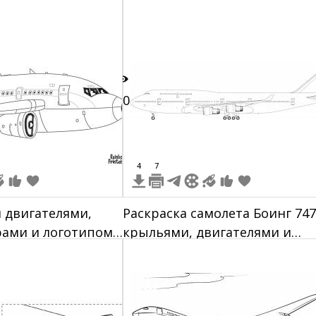
10
4
7
я двигателями,
Раскраска самолета Боинг 747
ами и логотипом
крыльями, двигателями и
хвостовым оперением