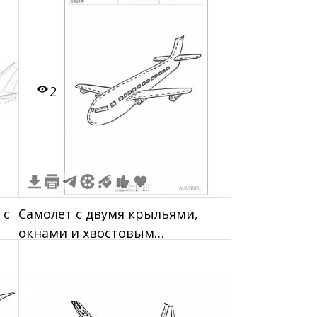
2
 с
Самолет с двумя крыльями,
окнами и хвостовым
стабилизатором