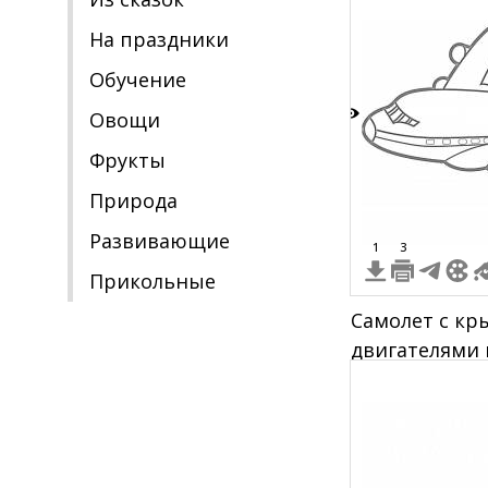
На праздники
Обучение
Овощи
9
Фрукты
Природа
Развивающие
1
3
Прикольные
Самолет с кр
двигателями 