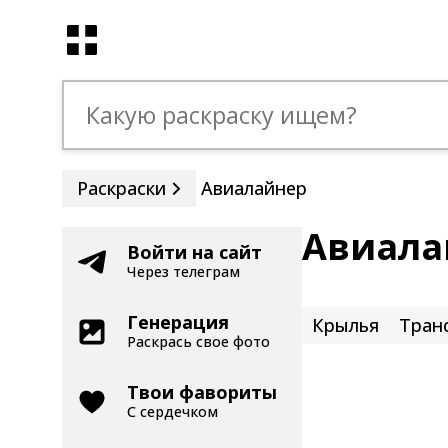
Раскраски
Авиалайнер
Авиала
Войти на сайт
Через телеграм
Генерация
Крылья
Тран
Раскрась свое фото
Твои фавориты
С сердечком