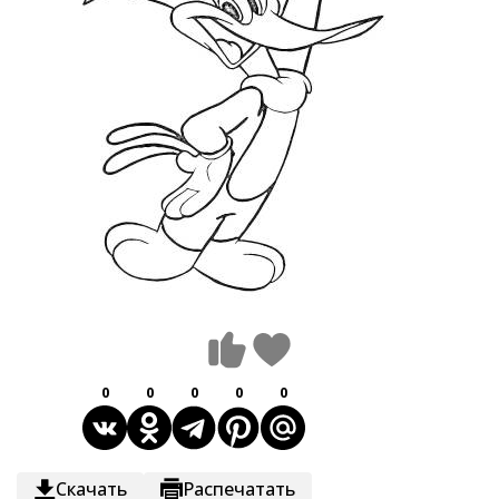
0
0
0
0
0
Скачать
Распечатать