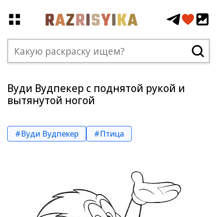
Вуди Вудпекер с поднятой рукой и
вытянутой ногой
#Вуди Вудпекер
#Птица