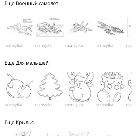
Еще
Военный самолет
razrisyika
razrisyika
razrisyika
razrisyika
razri
Еще
Для малышей
razrisyika
razrisyika
razrisyika
razrisyika
razri
Еще
Крылья