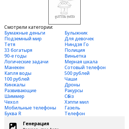
Смотрели категории:
Бумажные деньги
Булыжник
Подземный мир
Для девочек
Тетя
Ниндзя Го
33 богатыря
Полиция
90-е годы
Виньетка
Логические задачи
Мерная шкала
Манекен
Сотовый телефон
Капля воды
500 рублей
100 рублей
Чаши
Кинжалы
Дроны
Развивающие
Ракурсы
Шиммер
Сәбіз
Чехол
Хэппи мил
Мобильные телефоны
Газель
Буква R
Телефон
Генерация