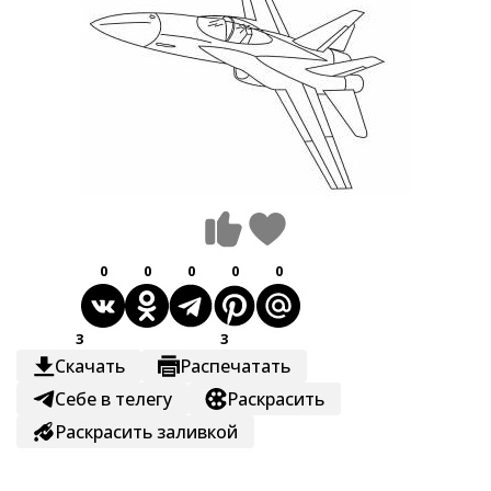
0
0
0
0
0
3
3
Скачать
Распечатать
Себе в телегу
Раскрасить
Раскрасить заливкой