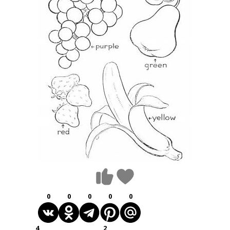
0
0
0
0
0
4
2