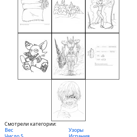
Смотрели категории:
Вес
Узоры
Число 5
Испания