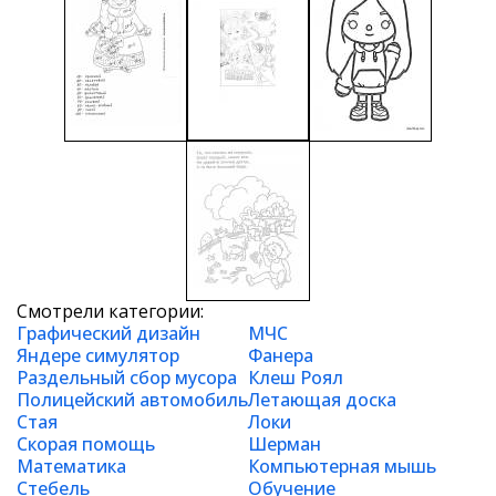
Смотрели категории:
Графический дизайн
МЧС
Яндере симулятор
Фанера
Раздельный сбор мусора
Клеш Роял
Полицейский автомобиль
Летающая доска
Стая
Локи
Скорая помощь
Шерман
Математика
Компьютерная мышь
Стебель
Обучение