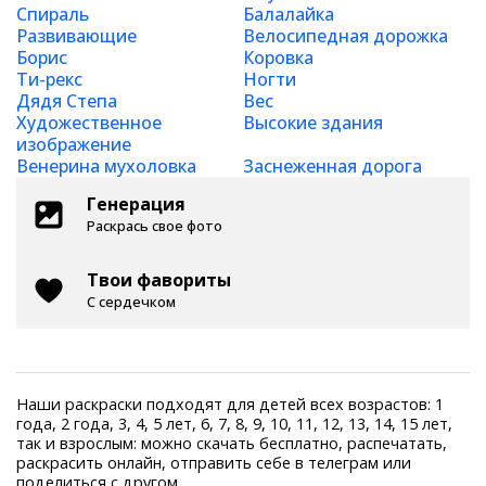
Спираль
Балалайка
Развивающие
Велосипедная дорожка
Борис
Коровка
Ти-рекс
Ногти
Дядя Степа
Вес
Художественное
Высокие здания
изображение
Венерина мухоловка
Заснеженная дорога
Генерация
Раскрась свое фото
Твои фавориты
С сердечком
Наши раскраски подходят для детей всех возрастов: 1
года, 2 года, 3, 4, 5 лет, 6, 7, 8, 9, 10, 11, 12, 13, 14, 15 лет,
так и взрослым: можно скачать бесплатно, распечатать,
раскрасить онлайн, отправить себе в телеграм или
поделиться с другом.