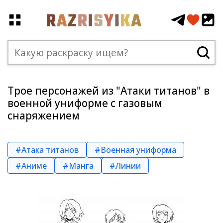
Трое персонажей из "Атаки титанов" в
военной униформе с газовым
снаряжением
#Атака титанов
#Военная униформа
#Аниме
#Манга
#Линии