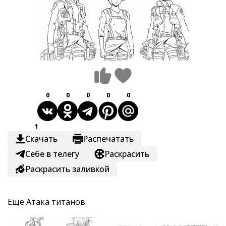
0
0
0
0
0
1
Скачать
Распечатать
Себе в телегу
Раскрасить
Раскрасить заливкой
Еще
Атака титанов