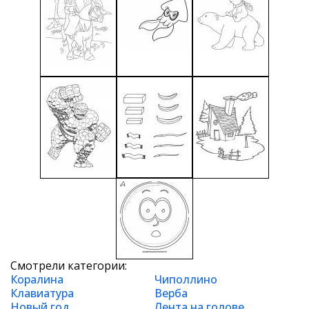
Смотрели категории:
Коралина
Чиполлино
Клавиатура
Верба
Новый год
Лента на голове