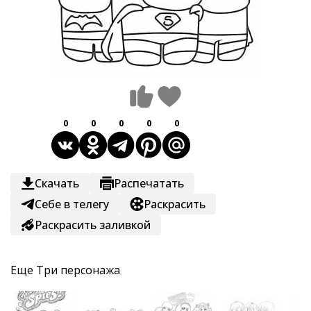
0
0
0
0
0
Скачать
Распечатать
Себе в телегу
Раскрасить
Раскрасить заливкой
Еще
Три персонажа