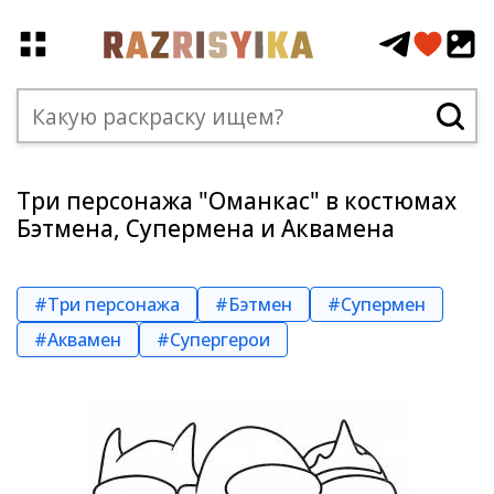
Три персонажа "Оманкас" в костюмах
Бэтмена, Супермена и Аквамена
#Три персонажа
#Бэтмен
#Супермен
#Аквамен
#Супергерои