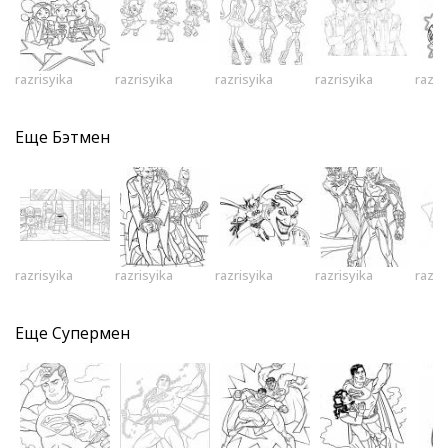
razrisyika
razrisyika
razrisyika
razrisyika
razri
Еще
Бэтмен
razrisyika
razrisyika
razrisyika
razrisyika
razri
Еще
Супермен