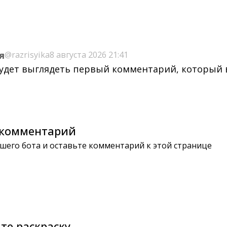
я
@razrisyika
8 августа 2026 21:41
будет выглядеть первый комментарий, который
комментарий
шего бота и оставьте комментарий к этой странице
те раскраску