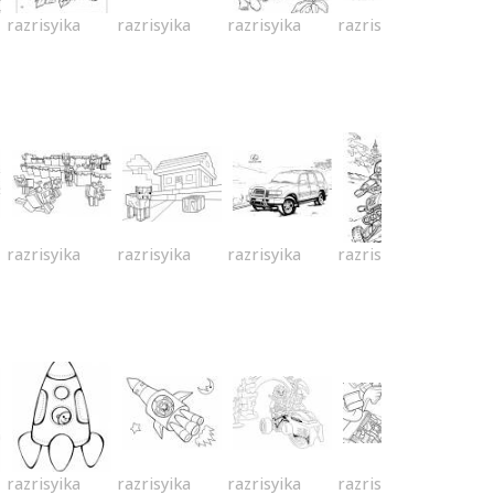
razrisyika
razrisyika
razrisyika
razrisyika
razrisyika
razrisyika
razrisyika
razrisyika
razrisyika
razrisyika
razrisyika
razrisyika