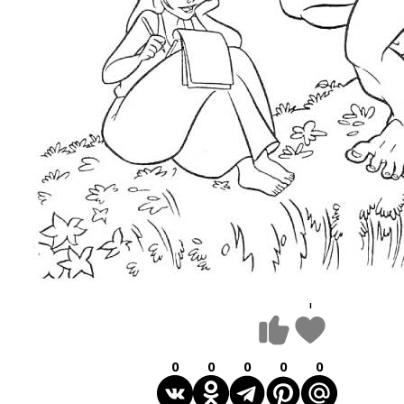
1
0
0
0
0
0