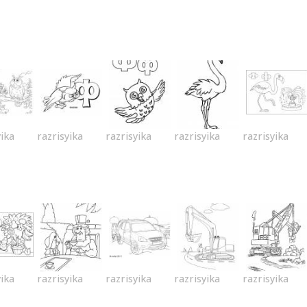
yika
razrisyika
razrisyika
razrisyika
razrisyika
yika
razrisyika
razrisyika
razrisyika
razrisyika