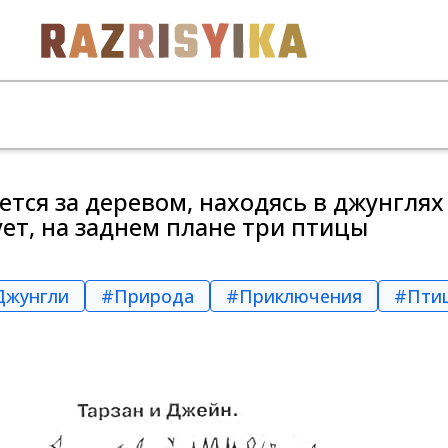
ется за деревом, находясь в джунглях
ует, на заднем плане три птицы
Джунгли
#Природа
#Приключения
#Пти