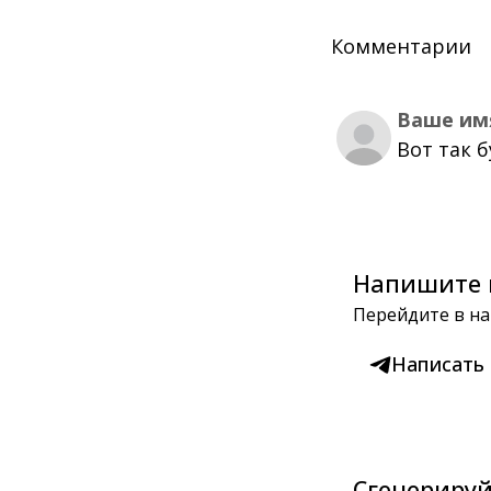
Комментарии
Ваше им
Вот так 
Напишите 
Перейдите в на
Написать
Сгенерируй