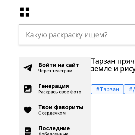
Тарзан пряч
Войти на сайт
земле и рис
Через телеграм
Генерация
#Тарзан
#
Раскрась свое фото
Твои фавориты
С сердечком
Последние
Добавленные