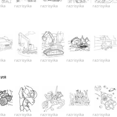
yika
razrisyika
razrisyika
razrisyika
razrisyika
yika
razrisyika
razrisyika
razrisyika
razrisyika
ния
yika
razrisyika
razrisyika
razrisyika
razrisyika