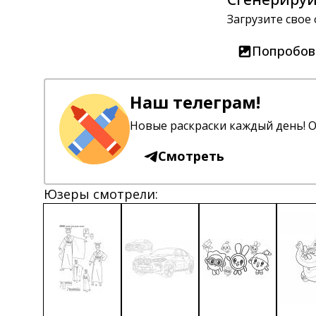
Загрузите свое
Попробов
Наш телеграм!
Новые раскраски каждый день! О
Смотреть
Юзеры смотрели: