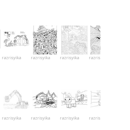
razrisyika
razrisyika
razrisyika
razrisyika
razrisyika
razrisyika
razrisyika
razrisyika