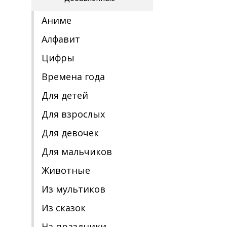
Аниме
Алфавит
Цифры
Времена года
Для детей
Для взрослых
Для девочек
Для мальчиков
Животные
Из мультиков
Из сказок
На праздники