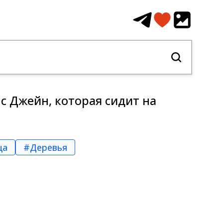
 с Джейн, которая сидит на
ца
#Деревья