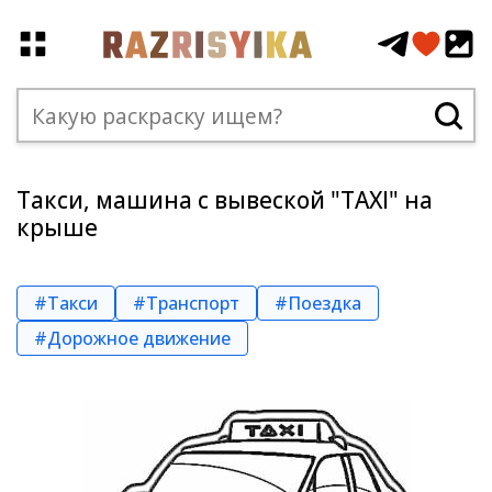
Такси, машина с вывеской "TAXI" на
крыше
#Такси
#Транспорт
#Поездка
#Дорожное движение