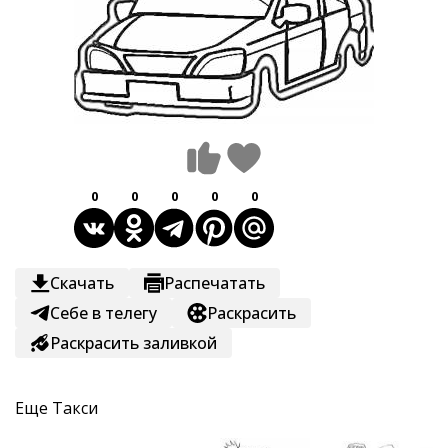
0
0
0
0
0
Скачать
Распечатать
Себе в телегу
Раскрасить
Раскрасить заливкой
Еще
Такси