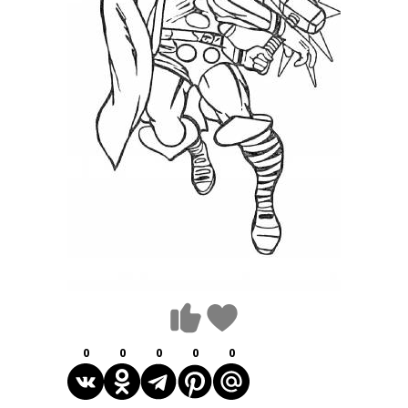
0
0
0
0
0