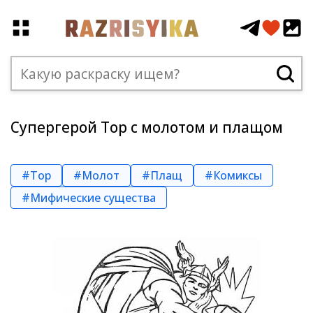
Супергерой Тор с молотом и плащом
#Тор
#Молот
#Плащ
#Комиксы
#Мифические существа