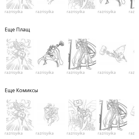
razrisyika
razrisyika
razrisyika
razrisyika
razri
Еще
Плащ
razrisyika
razrisyika
razrisyika
razrisyika
razri
Еще
Комиксы
razrisyika
razrisyika
razrisyika
razrisyika
razri