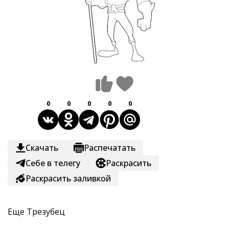
0
0
0
0
0
Скачать
Распечатать
Себе в телегу
Раскрасить
Раскрасить заливкой
Еще
Трезубец