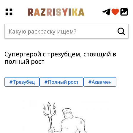
Супергерой с трезубцем, стоящий в
полный рост
#Трезубец
#Полный рост
#Аквамен