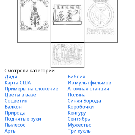
Смотрели категории:
Дядя
Библия
Карта США
Из мультфильмов
Примеры на сложение
Атомная станция
Цветы в вазе
Поляна
Соцветия
Синяя Борода
Балкон
Коробочки
Природа
Кенгуру
Поднятые руки
Сентябрь
Пылесос
Мужество
Арты
Три куклы