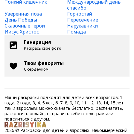
Тонкий кишечник
Международный день
спасибо
Уверенная поза
Горностай
День Победы
Пересечение
Сказочные герои
Нарукавники
Иисус Христос
Помада
Генерация
Раскрась свое фото
Твои фавориты
С сердечком
Наши раскраски подходят для детей всех возрастов: 1
года, 2 года, 3, 4, 5 лет, 6, 7, 8, 9, 10, 11, 12, 13, 14, 15 лет,
так и взрослым: можно скачать бесплатно, распечатать,
раскрасить онлайн, отправить себе в телеграм или
поделиться с другом.
2026 © Раскраски для детей и взрослых. Некоммерческий