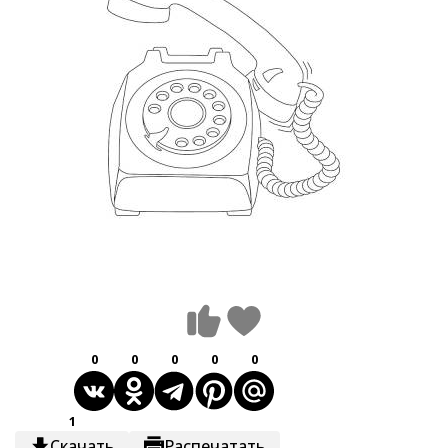
0
0
0
0
0
1
Скачать
Распечатать