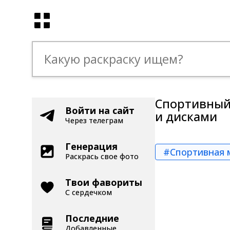
Спортивный 
Войти на сайт
и дисками
Через телеграм
Генерация
#Спортивная 
Раскрась свое фото
Твои фавориты
С сердечком
Последние
Добавленные