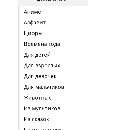
Аниме
Алфавит
Цифры
Времена года
Для детей
Для взрослых
Для девочек
Для мальчиков
Животные
Из мультиков
Из сказок
На праздники