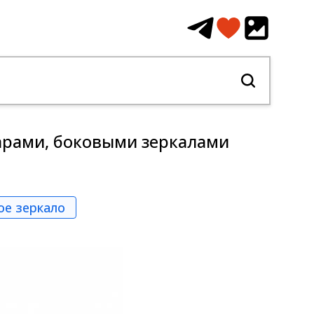
арами, боковыми зеркалами
ое зеркало