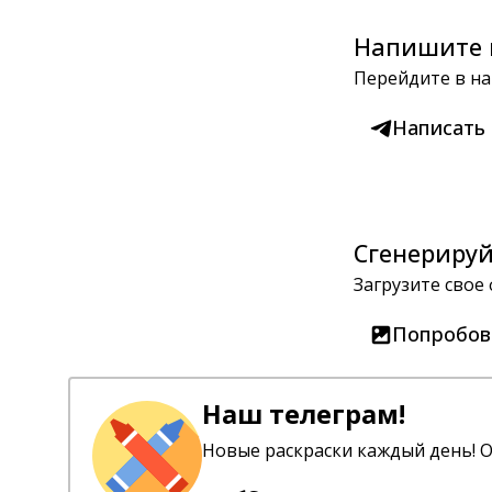
Напишите 
Перейдите в на
Написать
Сгенерируй
Загрузите свое
Попробов
Наш телеграм!
Новые раскраски каждый день! О