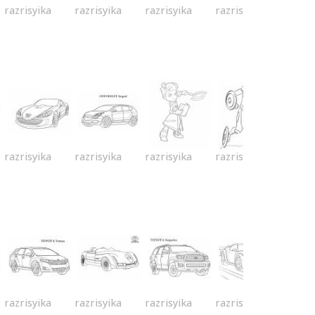
razrisyika
razrisyika
razrisyika
razrisyika
razrisyika
razrisyika
razrisyika
razrisyika
razrisyika
razrisyika
razrisyika
razrisyika