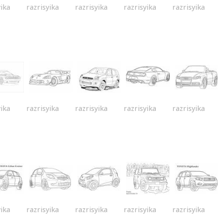
yika
razrisyika
razrisyika
razrisyika
razrisyika
yika
razrisyika
razrisyika
razrisyika
razrisyika
yika
razrisyika
razrisyika
razrisyika
razrisyika