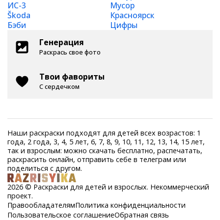
ИС-3
Мусор
Škoda
Красноярск
Бэби
Цифры
Генерация
Раскрась свое фото
Твои фавориты
С сердечком
Наши раскраски подходят для детей всех возрастов: 1
года, 2 года, 3, 4, 5 лет, 6, 7, 8, 9, 10, 11, 12, 13, 14, 15 лет,
так и взрослым: можно скачать бесплатно, распечатать,
раскрасить онлайн, отправить себе в телеграм или
поделиться с другом.
2026 © Раскраски для детей и взрослых. Некоммерческий
проект.
Правообладателям
Политика конфиденциальности
Пользовательское соглашение
Обратная связь