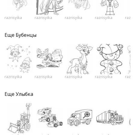
razrisyika
razrisyika
razrisyika
razrisyika
razri
Еще
Бубенцы
razrisyika
razrisyika
razrisyika
razrisyika
razri
Еще
Улыбка