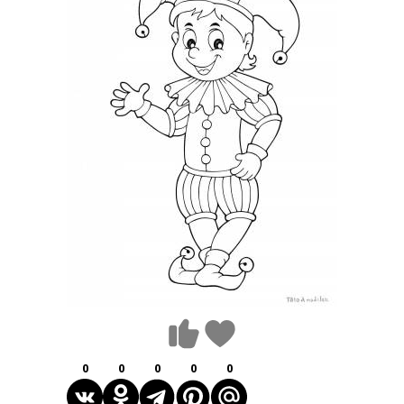
0
0
0
0
0