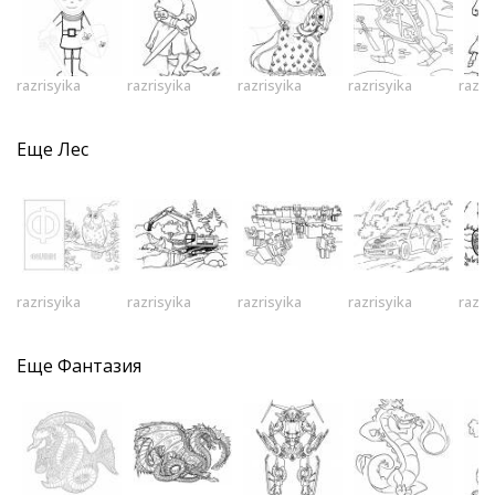
razrisyika
razrisyika
razrisyika
razrisyika
razri
Еще
Лес
razrisyika
razrisyika
razrisyika
razrisyika
razri
Еще
Фантазия