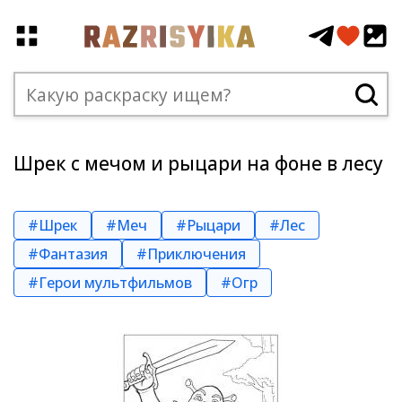
Шрек с мечом и рыцари на фоне в лесу
#Шрек
#Меч
#Рыцари
#Лес
#Фантазия
#Приключения
#Герои мультфильмов
#Огр