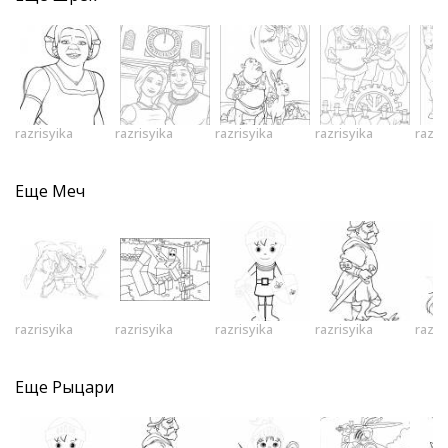
razrisyika
razrisyika
razrisyika
razrisyika
razri
Еще
Меч
razrisyika
razrisyika
razrisyika
razrisyika
razri
Еще
Рыцари