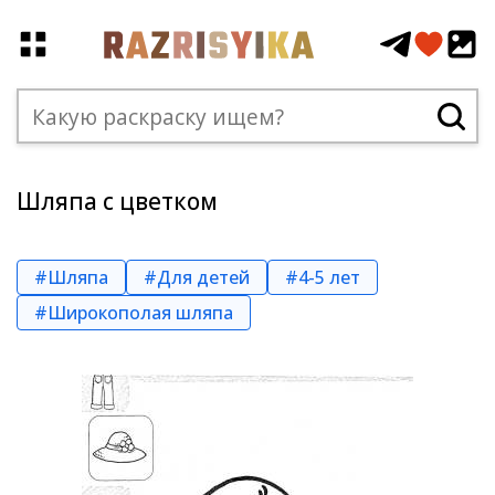
Шляпа с цветком
#Шляпа
#Для детей
#4-5 лет
#Широкополая шляпа