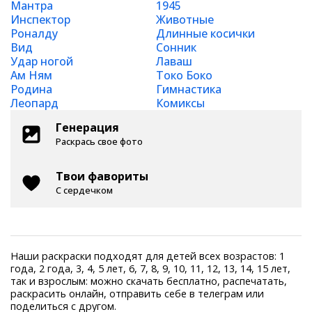
Мантра
1945
Инспектор
Животные
Роналду
Длинные косички
Вид
Сонник
Удар ногой
Лаваш
Ам Ням
Токо Боко
Родина
Гимнастика
Леопард
Комиксы
Генерация
Раскрась свое фото
Твои фавориты
С сердечком
Наши раскраски подходят для детей всех возрастов: 1
года, 2 года, 3, 4, 5 лет, 6, 7, 8, 9, 10, 11, 12, 13, 14, 15 лет,
так и взрослым: можно скачать бесплатно, распечатать,
раскрасить онлайн, отправить себе в телеграм или
поделиться с другом.