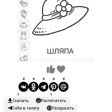
0
0
0
0
0
1
1
Скачать
Распечатать
Себе в телегу
Раскрасить