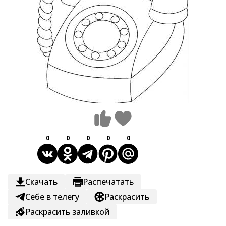
0
0
0
0
0
Скачать
Распечатать
Себе в телегу
Раскрасить
Раскрасить заливкой