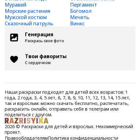
Муравей
Пергамент
Морские растения
Богомол
Мужской костюм
Мечеть
Сказочный патруль
Винкс
Генерация
Раскрась свое фото
Твои фавориты
С сердечком
Наши раскраски подходят для детей всех возрастов: 1
года, 2 года, 3, 4, 5 лет, 6, 7, 8, 9, 10, 11, 12, 13, 14, 15 лет,
так и взрослым: можно скачать бесплатно, распечатать,
раскрасить онлайн, отправить себе в телеграм или
поделиться с другом.
2026 © Раскраски для детей и взрослых. Некоммерческий
проект.
Правообладателям
Политика конфиденциальности