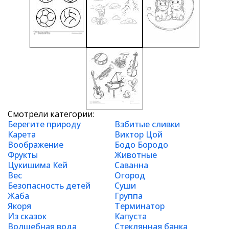
Смотрели категории:
Берегите природу
Взбитые сливки
Карета
Виктор Цой
Воображение
Бодо Бородо
Фрукты
Животные
Цукишима Кей
Саванна
Вес
Огород
Безопасность детей
Суши
Жаба
Группа
Якоря
Терминатор
Из сказок
Капуста
Волшебная вода
Стеклянная банка