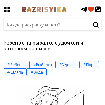
Ребёнок на рыбалке с удочкой и
котёнком на пирсе
#Ребенок
#Рыбалка
#Удочка
#Пирс
#Шляпа
#Вода