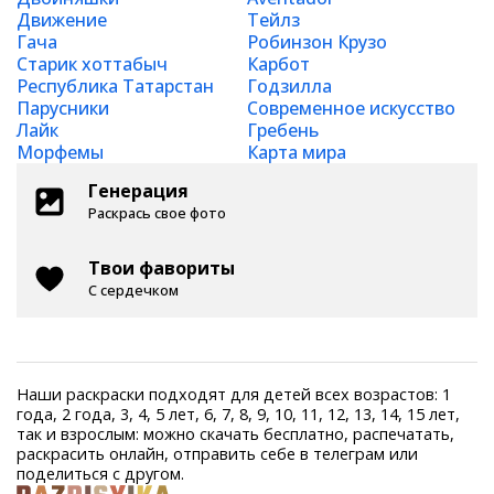
Движение
Тейлз
Гача
Робинзон Крузо
Старик хоттабыч
Карбот
Республика Татарстан
Годзилла
Парусники
Современное искусство
Лайк
Гребень
Морфемы
Карта мира
Генерация
Раскрась свое фото
Твои фавориты
С сердечком
Наши раскраски подходят для детей всех возрастов: 1
года, 2 года, 3, 4, 5 лет, 6, 7, 8, 9, 10, 11, 12, 13, 14, 15 лет,
так и взрослым: можно скачать бесплатно, распечатать,
раскрасить онлайн, отправить себе в телеграм или
поделиться с другом.