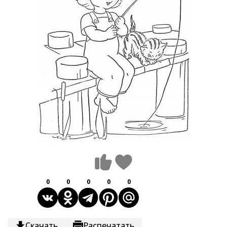
0
0
0
0
0
Скачать
Распечатать