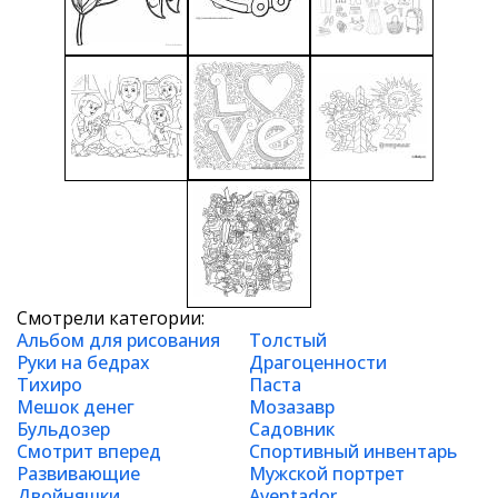
Смотрели категории:
Альбом для рисования
Толстый
Руки на бедрах
Драгоценности
Тихиро
Паста
Мешок денег
Мозазавр
Бульдозер
Садовник
Смотрит вперед
Спортивный инвентарь
Развивающие
Мужской портрет
Двойняшки
Aventador