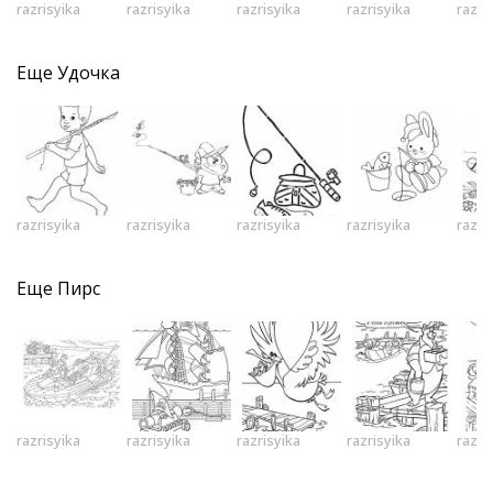
razrisyika
razrisyika
razrisyika
razrisyika
razri
Еще
Удочка
razrisyika
razrisyika
razrisyika
razrisyika
razri
Еще
Пирс
razrisyika
razrisyika
razrisyika
razrisyika
razri