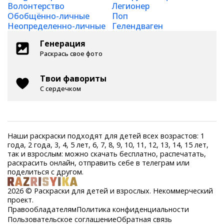
Волонтерство
Легионер
Обобщённо-личные
Поп
Неопределенно-личные
Гелендваген
Генерация
Раскрась свое фото
Твои фавориты
С сердечком
Наши раскраски подходят для детей всех возрастов: 1
года, 2 года, 3, 4, 5 лет, 6, 7, 8, 9, 10, 11, 12, 13, 14, 15 лет,
так и взрослым: можно скачать бесплатно, распечатать,
раскрасить онлайн, отправить себе в телеграм или
поделиться с другом.
2026 © Раскраски для детей и взрослых. Некоммерческий
проект.
Правообладателям
Политика конфиденциальности
Пользовательское соглашение
Обратная связь