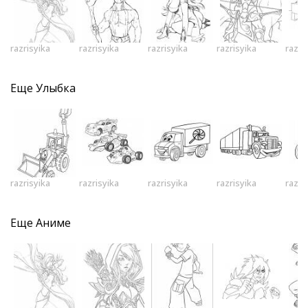
razrisyika
razrisyika
razrisyika
razrisyika
razri
Еще
Улыбка
razrisyika
razrisyika
razrisyika
razrisyika
razri
Еще
Аниме