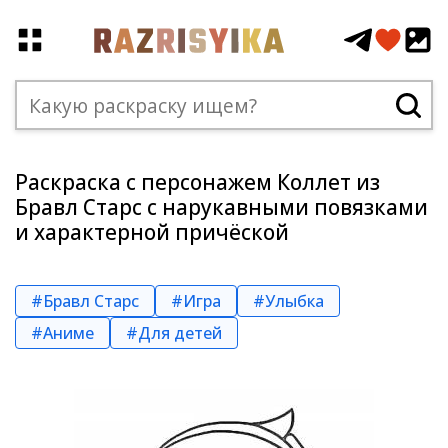
Раскраска с персонажем Коллет из
Бравл Старс с нарукавными повязками
и характерной причёской
#Бравл Старс
#Игра
#Улыбка
#Аниме
#Для детей