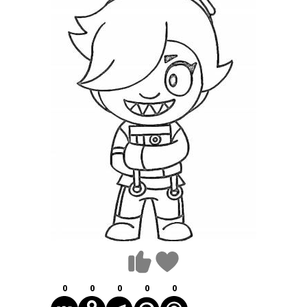
0
0
0
0
0