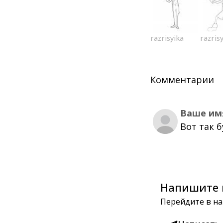
razrisyika
razris
Комментарии
Ваше им
Вот так 
Напишите 
Перейдите в на