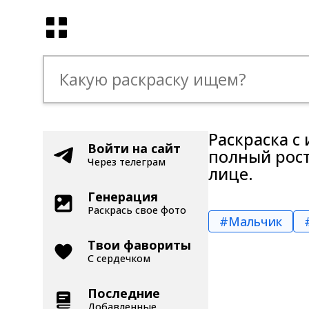
Раскраска с
Войти на сайт
полный рост
Через телеграм
лице.
Генерация
Раскрась свое фото
#Мальчик
Твои фавориты
С сердечком
Последние
Добавленные