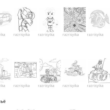
yika
razrisyika
razrisyika
razrisyika
razrisyika
yika
razrisyika
razrisyika
razrisyika
razrisyika
льё