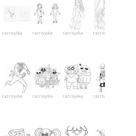
razrisyika
razrisyika
razrisyika
razrisyika
razrisyika
razrisyika
razrisyika
razrisyika