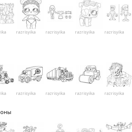
yika
razrisyika
razrisyika
razrisyika
razrisyika
yika
razrisyika
razrisyika
razrisyika
razrisyika
роны