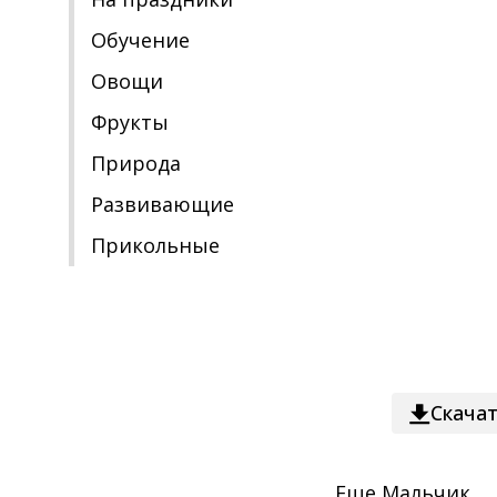
Обучение
Овощи
Фрукты
Природа
Развивающие
Прикольные
Скача
Еще
Мальчик