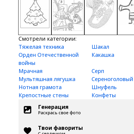
Смотрели категории:
Тяжелая техника
Шакал
Орден Отечественной
Какашка
войны
Мрачная
Серп
Мультяшная лягушка
Сереноголовый
Нотная грамота
Шнуфель
Крепостные стены
Конфеты
Генерация
Раскрась свое фото
Твои фавориты
С сердечком