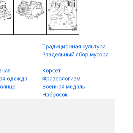
Традиционная культура
Раздельный сбор мусора
вная
Корсет
кая одежда
Фразеологизм
солнце
Военная медаль
Набросок