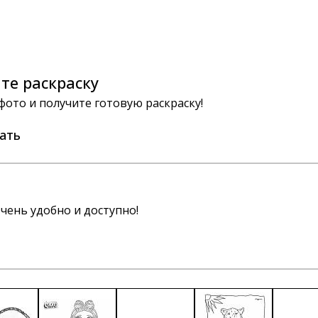
те раскраску
 фото и получите готовую раскраску!
ать
чень удобно и доступно!