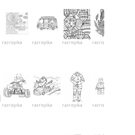
razrisyika
razrisyika
razrisyika
razrisyika
razrisyika
razrisyika
razrisyika
razrisyika