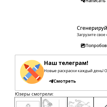
Написать
Сгенерируй
Загрузите свое
Попробов
Наш телеграм!
Новые раскраски каждый день! О
Смотреть
Юзеры смотрели: