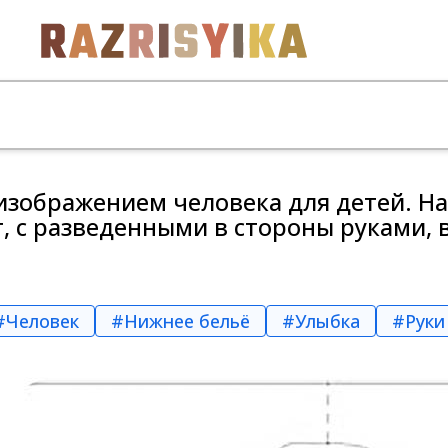
 изображением человека для детей. Н
, с разведенными в стороны руками, в
#Человек
#Нижнее бельё
#Улыбка
#Руки