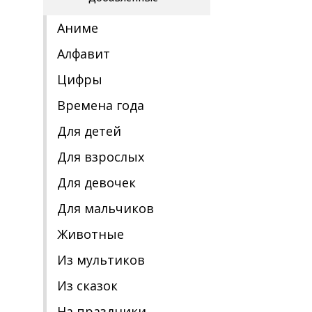
Аниме
Алфавит
Цифры
Времена года
Для детей
Для взрослых
Для девочек
Для мальчиков
Животные
Из мультиков
Из сказок
На праздники