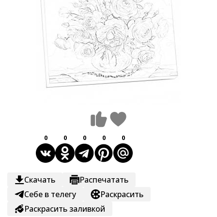
0
0
0
0
0
Скачать
Распечатать
Себе в телегу
Раскрасить
Раскрасить заливкой