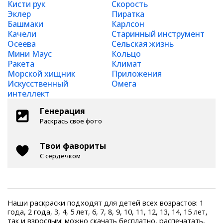
Кисти рук
Скорость
Эклер
Пиратка
Башмаки
Карлсон
Качели
Старинный инструмент
Осеева
Сельская жизнь
Мини Маус
Кольцо
Ракета
Климат
Морской хищник
Приложения
Искусственный
Омега
интеллект
Генерация
Раскрась свое фото
Твои фавориты
С сердечком
Наши раскраски подходят для детей всех возрастов: 1
года, 2 года, 3, 4, 5 лет, 6, 7, 8, 9, 10, 11, 12, 13, 14, 15 лет,
так и взрослым: можно скачать бесплатно, распечатать,