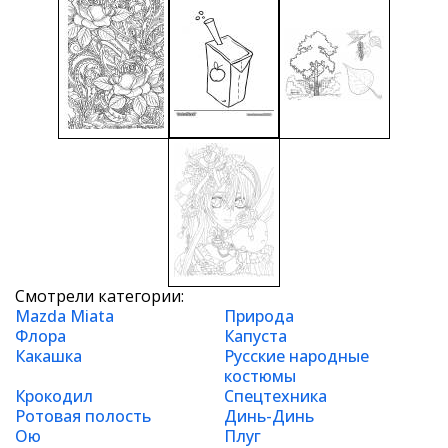
Смотрели категории:
Mazda Miata
Природа
Флора
Капуста
Какашка
Русские народные
костюмы
Крокодил
Спецтехника
Ротовая полость
Динь-Динь
Ою
Плуг