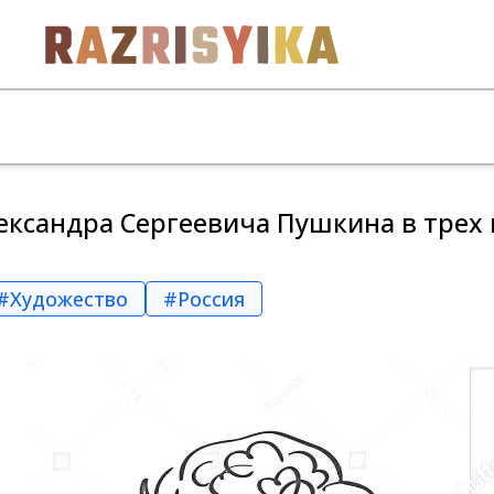
ксандра Сергеевича Пушкина в трех
#Художество
#Россия