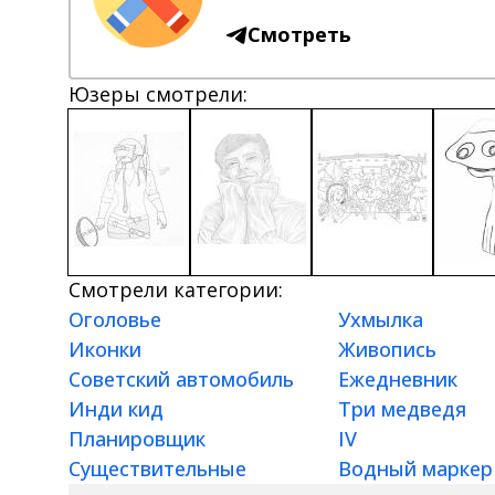
Смотреть
Юзеры смотрели:
Смотрели категории:
Оголовье
Ухмылка
Иконки
Живопись
Советский автомобиль
Ежедневник
Инди кид
Три медведя
Планировщик
IV
Существительные
Водный маркер