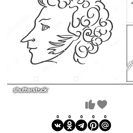
0
0
0
0
0