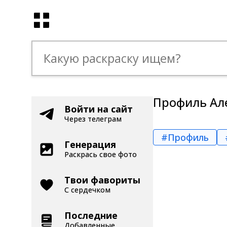
Профиль Але
Войти на сайт
Через телеграм
#Профиль
Генерация
Раскрась свое фото
Твои фавориты
С сердечком
Последние
Добавленные