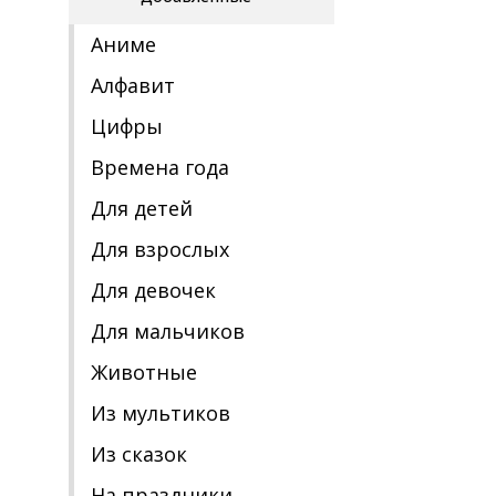
Аниме
Алфавит
Цифры
Времена года
Для детей
Для взрослых
Для девочек
Для мальчиков
Животные
Из мультиков
Из сказок
На праздники