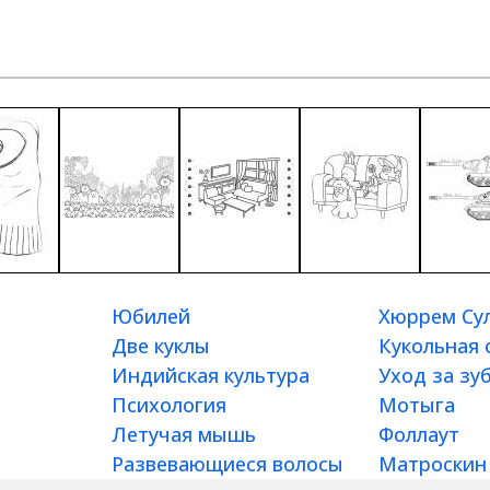
Юбилей
Хюррем Су
Две куклы
Кукольная
Индийская культура
Уход за зу
Психология
Мотыга
Летучая мышь
Фоллаут
Развевающиеся волосы
Матроскин