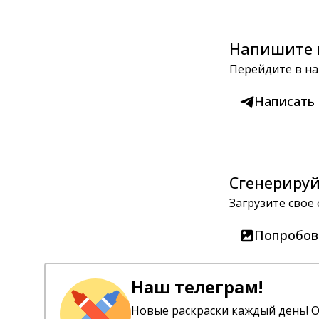
Напишите 
Перейдите в на
Написать
Сгенерируй
Загрузите свое
Попробов
Наш телеграм!
Новые раскраски каждый день! О