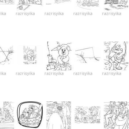
yika
razrisyika
razrisyika
razrisyika
razrisyika
yika
razrisyika
razrisyika
razrisyika
razrisyika