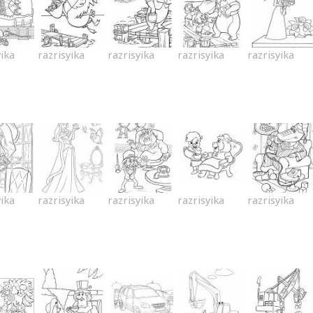
yika
razrisyika
razrisyika
razrisyika
razrisyika
yika
razrisyika
razrisyika
razrisyika
razrisyika