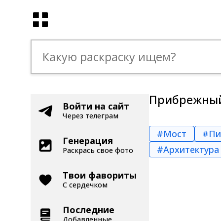
Прибрежный
Войти на сайт
Через телеграм
#Мост
#Пи
Генерация
#Архитектура
Раскрась свое фото
Твои фавориты
С сердечком
Последние
Добавленные