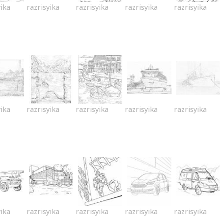
yika
razrisyika
razrisyika
razrisyika
razrisyika
yika
razrisyika
razrisyika
razrisyika
razrisyika
yika
razrisyika
razrisyika
razrisyika
razrisyika