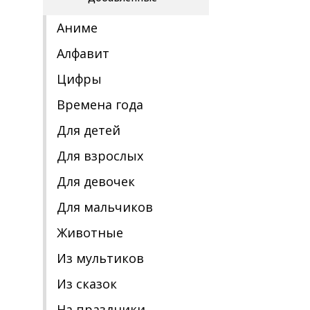
Аниме
Алфавит
Цифры
Времена года
Для детей
Для взрослых
Для девочек
Для мальчиков
Животные
Из мультиков
Из сказок
На праздники