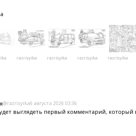
ра
yika
razrisyika
razrisyika
razrisyika
razrisyika
я
@razrisyika
6 августа 2026 03:36
будет выглядеть первый комментарий, который