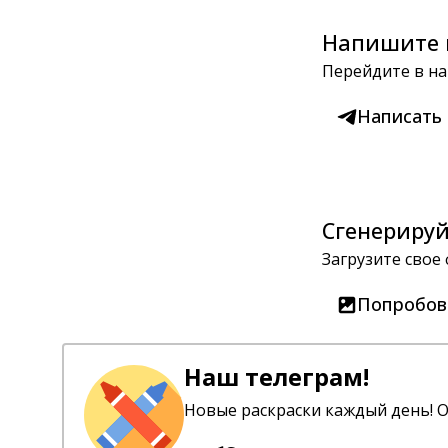
Напишите 
Перейдите в на
Написать
Сгенерируй
Загрузите свое
Попробов
Наш телеграм!
Новые раскраски каждый день! О