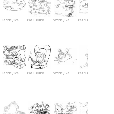
razrisyika
razrisyika
razrisyika
razrisyika
razrisyika
razrisyika
razrisyika
razrisyika