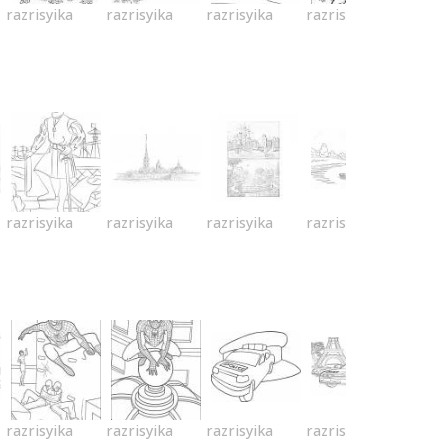
razrisyika
razrisyika
razrisyika
razrisyika
razrisyika
razrisyika
razrisyika
razrisyika
razrisyika
razrisyika
razrisyika
razrisyika