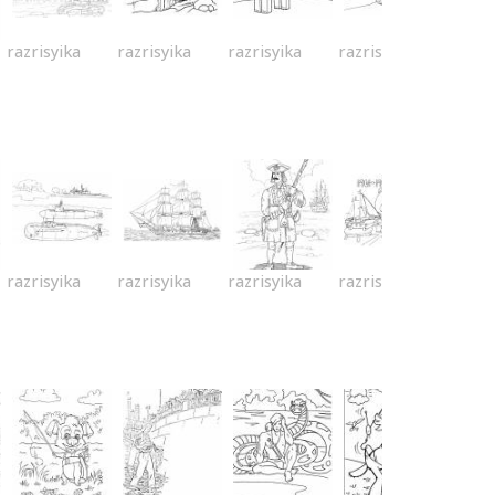
razrisyika
razrisyika
razrisyika
razrisyika
razrisyika
razrisyika
razrisyika
razrisyika