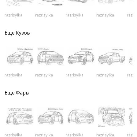
razrisyika
razrisyika
razrisyika
razrisyika
razri
Еще
Кузов
razrisyika
razrisyika
razrisyika
razrisyika
razri
Еще
Фары
razrisyika
razrisyika
razrisyika
razrisyika
razri