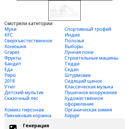
Смотрели категории:
Мухи
Спортивный трофей
KFC
Индия
Сверхъестественное
Полозья
Конюшня
Выборы
Grapes
Лунная пони
Фрукты
Строительные машины
Бандит
Тедди
Еда
Седан
Pepsi
Штурмовик
2018
Сидящий щенок
Утюг
Классическая музыка
Детский мультик
Пушечное вооружение
Сказочный лес
Художественное
оформление
Комикс персонаж
Органическая химия
Пикниковая корзина
Хирург
Генерация