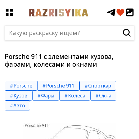
Porsche 911 с элементами кузова,
фарами, колесами и окнами
#Porsche
#Porsche 911
#Спорткар
#Кузов
#Фары
#Колёса
#Окна
#Авто