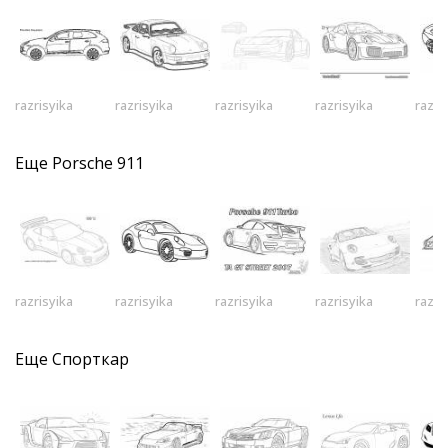
razrisyika
razrisyika
razrisyika
razrisyika
razri
Еще
Porsche 911
razrisyika
razrisyika
razrisyika
razrisyika
razri
Еще
Спорткар