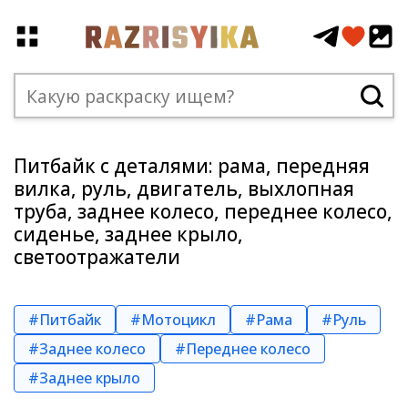
Питбайк с деталями: рама, передняя
вилка, руль, двигатель, выхлопная
труба, заднее колесо, переднее колесо,
сиденье, заднее крыло,
светоотражатели
#Питбайк
#Мотоцикл
#Рама
#Руль
#Заднее колесо
#Переднее колесо
#Заднее крыло