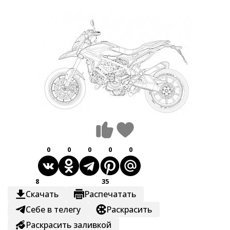
0
0
0
0
0
8
35
Скачать
Распечатать
Себе в телегу
Раскрасить
Раскрасить заливкой